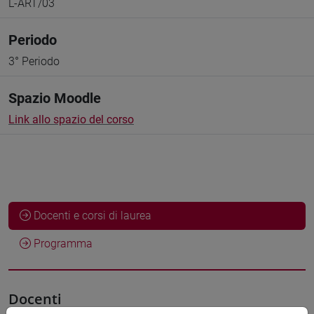
L-ART/03
Periodo
3° Periodo
Spazio Moodle
Link allo spazio del corso
Docenti e corsi di laurea
Programma
Docenti