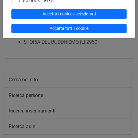
Facebook - Pixel
Accetta i cookies selezionati
Insegnamenti mutuati
Accetta tutti i cookie
BUDDHISMO, CULTURA E SOCIETA' [LT2930]
STORIA DEL BUDDHISMO [LT2950]
Cerca nel sito
Ricerca persone
Ricerca insegnamenti
Ricerca aule