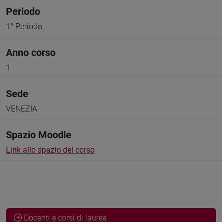
Periodo
1° Periodo
Anno corso
1
Sede
VENEZIA
Spazio Moodle
Link allo spazio del corso
Docenti e corsi di laurea