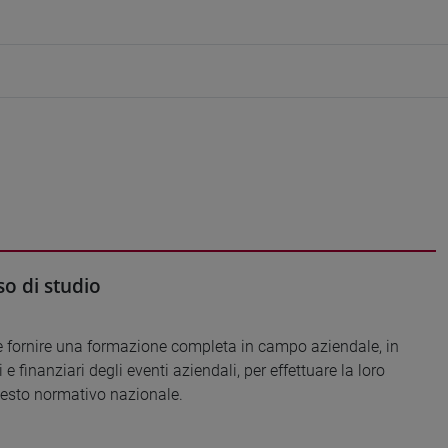
o di studio
ende fornire una formazione completa in campo aziendale, in
 finanziari degli eventi aziendali, per effettuare la loro
ontesto normativo nazionale.