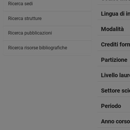
Ricerca sedi
Lingua di 
Ricerca strutture
Modalità
Ricerca pubblicazioni
Crediti form
Ricerca risorse bibliografiche
Partizione
Livello lau
Settore sci
Periodo
Anno corso