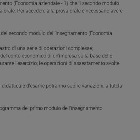
amento (Economia aziendale - 1) che il secondo modulo
 orale. Per accedere alla prova orale è necessario avere
amma del secondo modulo dell'insegnamento (Economia
Mastro di una serie di operazioni complesse;
e del conto economico di un’impresa sulla base delle
durante l’esercizio; le operazioni di assestamento svolte
 didattica e d'esame potranno subire variazioni, a tutela
l programma del primo modulo dell'insegnamento