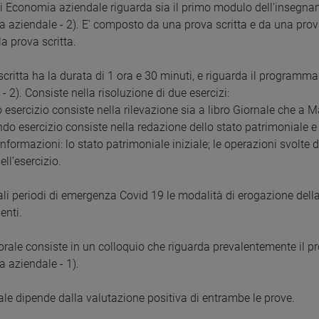
i Economia aziendale riguarda sia il primo modulo dell'insegn
 aziendale - 2). E' composto da una prova scritta e da una prova
a prova scritta.
scritta ha la durata di 1 ora e 30 minuti, e riguarda il progr
- 2). Consiste nella risoluzione di due esercizi:
o esercizio consiste nella rilevazione sia a libro Giornale che a 
ondo esercizio consiste nella redazione dello stato patrimoniale 
nformazioni: lo stato patrimoniale iniziale; le operazioni svolte 
ell’esercizio.
ali periodi di emergenza Covid 19 le modalità di erogazione della
enti.
orale consiste in un colloquio che riguarda prevalentemente i
 aziendale - 1).
nale dipende dalla valutazione positiva di entrambe le prove.