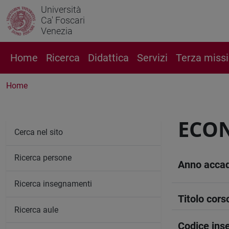
Università
Ca' Foscari
Venezia
Home
Ricerca
Didattica
Servizi
Terza miss
Home
ECON
Cerca nel sito
Ricerca persone
Anno acca
Ricerca insegnamenti
Titolo cors
Ricerca aule
Codice in