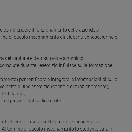
 e comprendere il funzionamento delle aziende e
termine di questo insegnamento gli studenti conosceranno e
ma del capitale e del risultato economico;
e compiute durante l'esercizio influisce sulla formazione
amento) per rettificare e integrare le informazioni di cui al
onio netto di fine esercizio (capitale di funzionamento);
 del bilancio;
iale prevista dal codice civile.
rado di contestualizzare le proprie conoscenze e
ti. Al termine di questo insegnamento lo studente sarà in