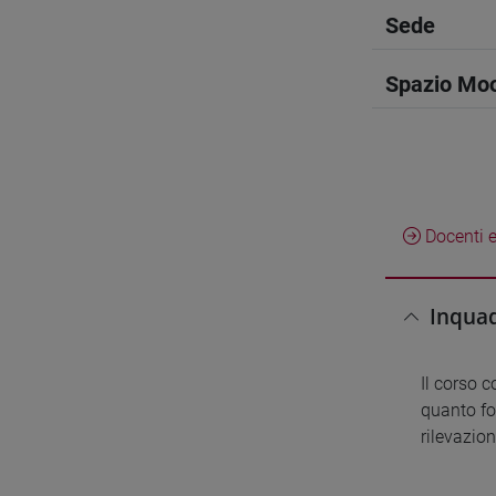
Sede
Spazio Mo
Docenti e
Inquad
Il corso 
quanto for
rilevazion