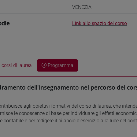
VENEZIA
odle
Link allo spazio del corso
 corsi di laurea
Programma
ramento dell'insegnamento nel percorso del cors
contribuisce agli obiettivi formativi del corso di laurea, che int
nisce le conoscenze di base per individuare gli effetti economici e
e contabile e per redigere il bilancio d'esercizio alla luce del c