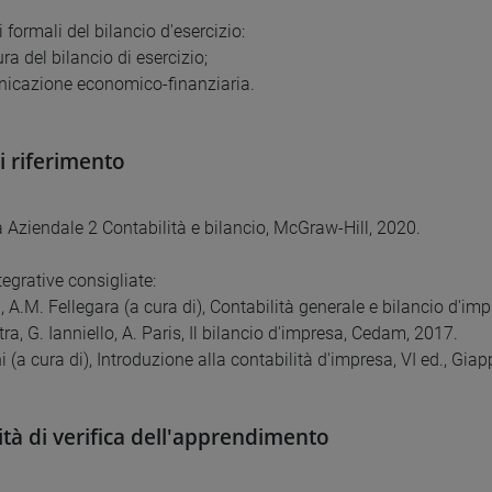
i formali del bilancio d'esercizio:
tura del bilancio di esercizio;
nicazione economico-finanziaria.
di riferimento
Aziendale 2 Contabilità e bilancio, McGraw-Hill, 2020.
tegrative consigliate:
i, A.M. Fellegara (a cura di), Contabilità generale e bilancio d'imp
etra, G. Ianniello, A. Paris, Il bilancio d'impresa, Cedam, 2017.
i (a cura di), Introduzione alla contabilità d'impresa, VI ed., Giap
tà di verifica dell'apprendimento