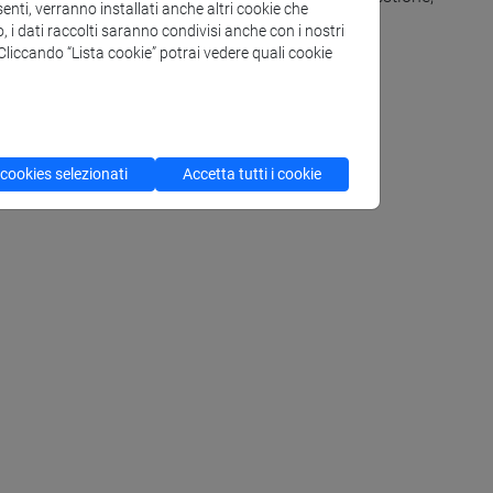
enti, verranno installati anche altri cookie che
sultato economico.
o, i dati raccolti saranno condivisi anche con i nostri
. Cliccando “Lista cookie” potrai vedere quali cookie
 cookies selezionati
Accetta tutti i cookie