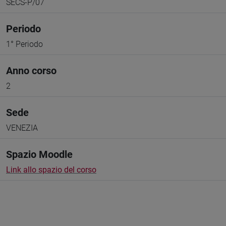
SECS-P/07
Periodo
1° Periodo
Anno corso
2
Sede
VENEZIA
Spazio Moodle
Link allo spazio del corso