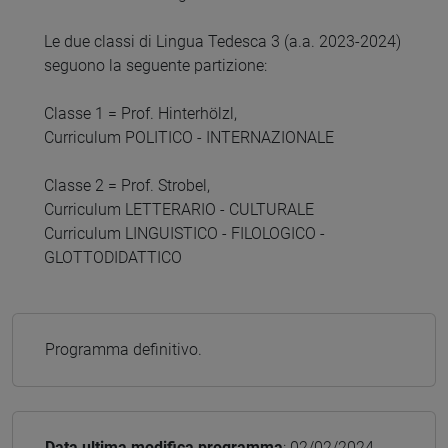
Le due classi di Lingua Tedesca 3 (a.a. 2023-2024)
seguono la seguente partizione:
Classe 1 = Prof. Hinterhölzl,
Curriculum POLITICO - INTERNAZIONALE
Classe 2 = Prof. Strobel,
Curriculum LETTERARIO - CULTURALE
Curriculum LINGUISTICO - FILOLOGICO -
GLOTTODIDATTICO
Programma definitivo.
Data ultima modifica programma
: 02/02/2024