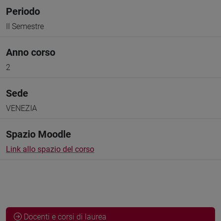
Periodo
II Semestre
Anno corso
2
Sede
VENEZIA
Spazio Moodle
Link allo spazio del corso
Docenti e corsi di laurea