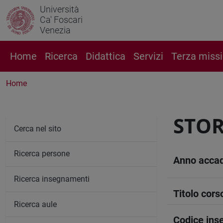
Università
Ca' Foscari
Venezia
Home
Ricerca
Didattica
Servizi
Terza miss
Home
STOR
Cerca nel sito
Ricerca persone
Anno acca
Ricerca insegnamenti
Titolo cors
Ricerca aule
Codice in