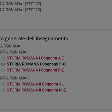
IA ROMANA I [FT0272]
IA ROMANA I [FT0273]
ra generale dell'insegnamento
IA ROMANA
ORIA ROMANA I
STORIA ROMANA I Cognomi A-E
STORIA ROMANA I Cognomi F-O
STORIA ROMANA I Cognomi P-Z
ORIA ROMANA II
STORIA ROMANA II Cognomi A-L
STORIA ROMANA II Cognomi M-Z