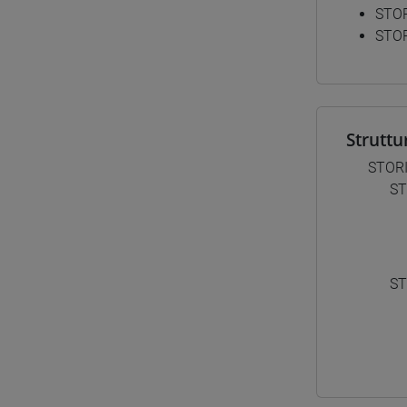
STOR
STOR
Struttu
STOR
ST
ST