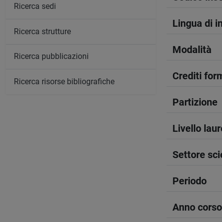
Ricerca sedi
Lingua di 
Ricerca strutture
Modalità
Ricerca pubblicazioni
Crediti form
Ricerca risorse bibliografiche
Partizione
Livello lau
Settore sci
Periodo
Anno corso