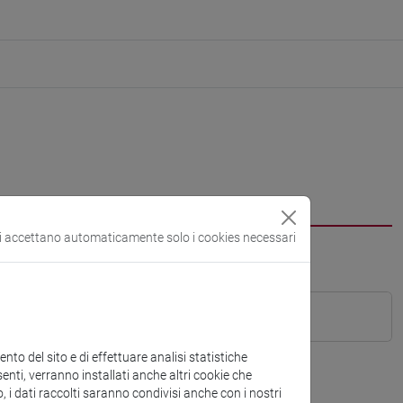
si accettano automaticamente solo i cookies necessari
to del sito e di effettuare analisi statistiche
enti, verranno installati anche altri cookie che
o, i dati raccolti saranno condivisi anche con i nostri