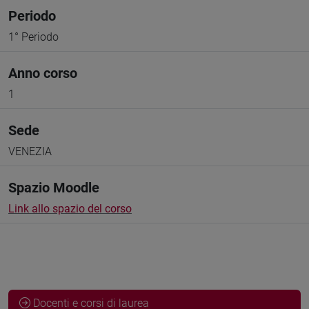
Periodo
1° Periodo
Anno corso
1
Sede
VENEZIA
Spazio Moodle
Link allo spazio del corso
Docenti e corsi di laurea