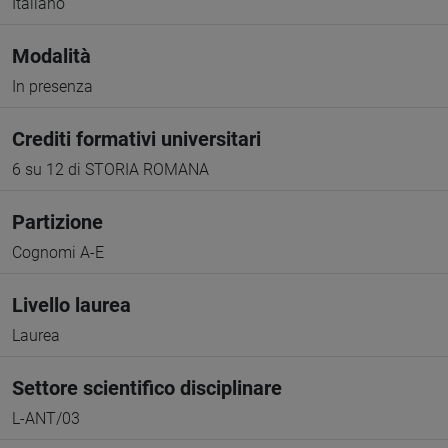
Italiano
Modalità
In presenza
Crediti formativi universitari
6 su 12 di STORIA ROMANA
Partizione
Cognomi A-E
Livello laurea
Laurea
Settore scientifico disciplinare
L-ANT/03