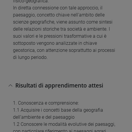
fisico-geografica.
In diretta connessione con tale approccio, il
paesaggio, concetto chiave nell'ambito delle
scienze geografiche, viene assunto come sintesi
delle relazioni storiche tra società e ambiente. I
suoi valori e le pressioni trasformative a cui è
sottoposto vengono analizzate in chiave
geostorica, con attenzione soprattutto ai processi
di lungo periodo.
Risultati di apprendimento attesi
1. Conoscenza e comprensione:
1.1 Acquisire i concetti base della geografia
dell’ambiente e del paesaggio
1.2 Conoscere le modalità evolutive dei paesaggi,
con particolare riferimento ai paesaggi agrari