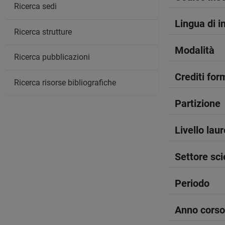
Ricerca sedi
Lingua di 
Ricerca strutture
Modalità
Ricerca pubblicazioni
Crediti form
Ricerca risorse bibliografiche
Partizione
Livello lau
Settore sci
Periodo
Anno corso