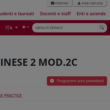
Webmail
Area riservata
udenti e laureati
Docenti e staff
Enti e aziende
ITA
CINESE 2 MOD.2C
Programmi anni precedenti
GE PRACTICE