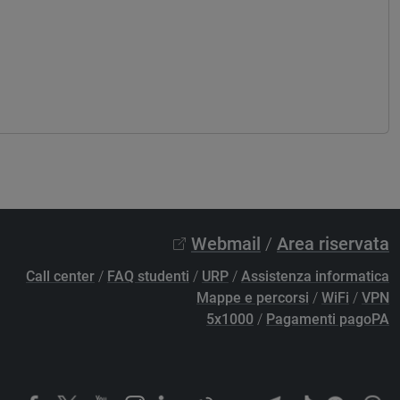
Webmail
/
Area riservata
Call center
/
FAQ studenti
/
URP
/
Assistenza informatica
Mappe e percorsi
/
WiFi
/
VPN
5x1000
/
Pagamenti pagoPA