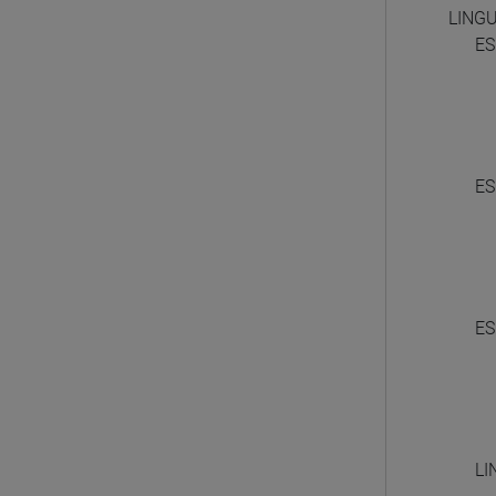
LINGU
ES
ES
ES
LI