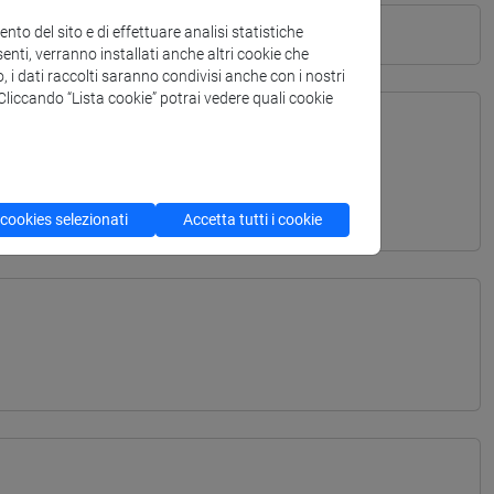
to del sito e di effettuare analisi statistiche
enti, verranno installati anche altri cookie che
o, i dati raccolti saranno condivisi anche con i nostri
. Cliccando “Lista cookie” potrai vedere quali cookie
TERRANEA - Laurea
 cookies selezionati
Accetta tutti i cookie