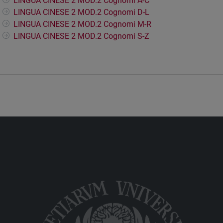
LINGUA CINESE 2 MOD.2 Cognomi A-C
LINGUA CINESE 2 MOD.2 Cognomi D-L
LINGUA CINESE 2 MOD.2 Cognomi M-R
LINGUA CINESE 2 MOD.2 Cognomi S-Z