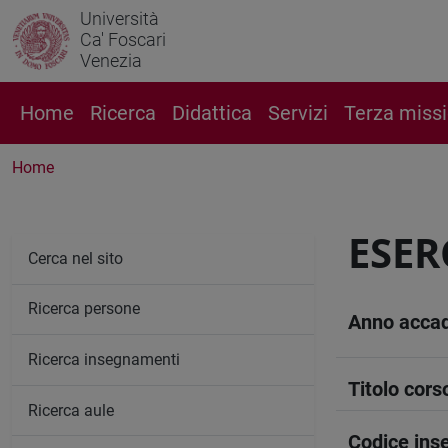
Università
Ca' Foscari
Venezia
Home
Ricerca
Didattica
Servizi
Terza miss
Home
ESER
Cerca nel sito
Ricerca persone
Anno acca
Ricerca insegnamenti
Titolo cors
Ricerca aule
Codice in