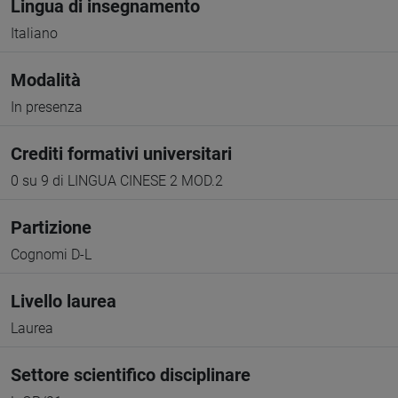
Lingua di insegnamento
Italiano
Modalità
In presenza
Crediti formativi universitari
0 su 9 di LINGUA CINESE 2 MOD.2
Partizione
Cognomi D-L
Livello laurea
Laurea
Settore scientifico disciplinare