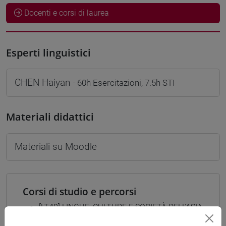
Docenti e corsi di laurea
Esperti linguistici
CHEN Haiyan
- 60h Esercitazioni, 7.5h STI
Materiali didattici
Materiali su Moodle
Corsi di studio e percorsi
[LT40] LINGUE, CULTURE E SOCIETÀ DELL'ASIA
E DELL'AFRICA MEDITERRANEA - Laurea