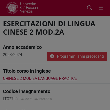
Università
Ca' Foscari
Venezia
ESERCITAZIONI DI LINGUA
CINESE 2 MOD.2A
Anno accademico
2023/2024
Programmi anni precedenti
Titolo corso in inglese
CHINESE 2 MOD.2A LANGUAGE PRACTICE
Codice insegnamento
LT027I
(AF:486672 AR:268773)