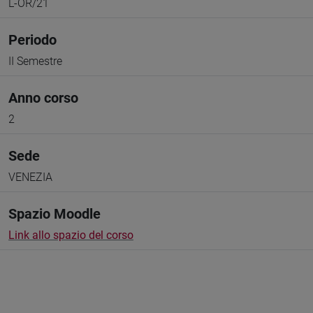
L-OR/21
Periodo
II Semestre
Anno corso
2
Sede
VENEZIA
Spazio Moodle
Link allo spazio del corso