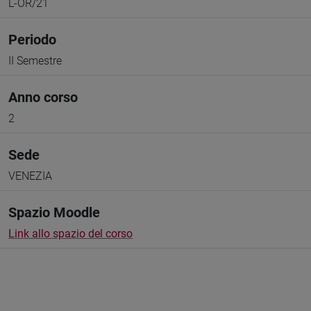
L-OR/21
Periodo
II Semestre
Anno corso
2
Sede
VENEZIA
Spazio Moodle
Link allo spazio del corso