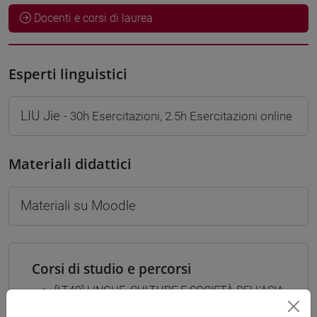
Docenti e corsi di laurea
Esperti linguistici
LIU Jie
- 30h Esercitazioni, 2.5h Esercitazioni online
Materiali didattici
Materiali su Moodle
Corsi di studio e percorsi
[LT40] LINGUE, CULTURE E SOCIETÀ DELL'ASIA
E DELL'AFRICA MEDITERRANEA - Laurea