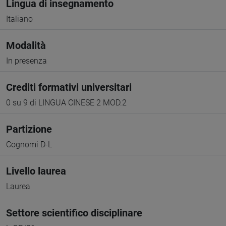
Lingua di insegnamento
Italiano
Modalità
In presenza
Crediti formativi universitari
0 su 9 di LINGUA CINESE 2 MOD.2
Partizione
Cognomi D-L
Livello laurea
Laurea
Settore scientifico disciplinare