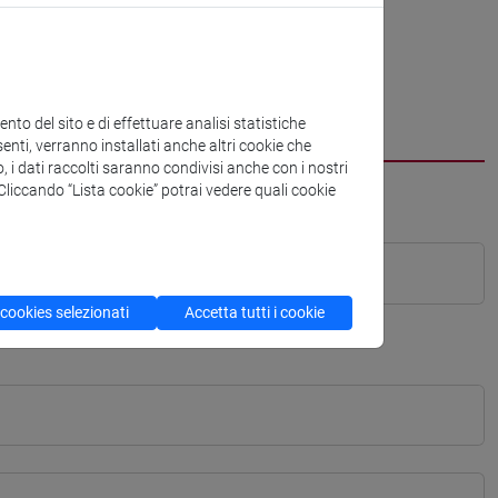
to del sito e di effettuare analisi statistiche
enti, verranno installati anche altri cookie che
o, i dati raccolti saranno condivisi anche con i nostri
. Cliccando “Lista cookie” potrai vedere quali cookie
 cookies selezionati
Accetta tutti i cookie