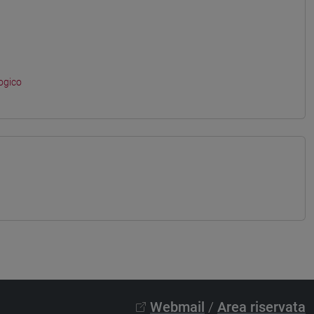
ogico
Webmail
/
Area riservata