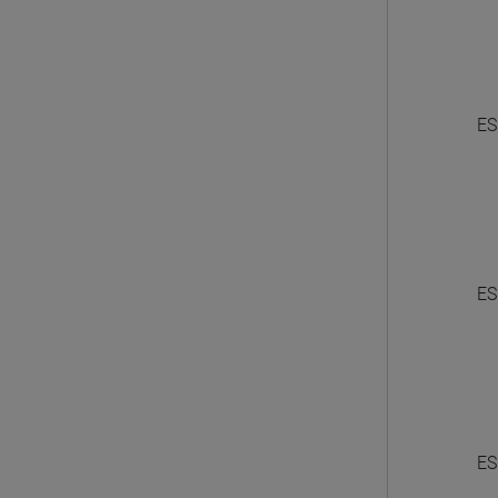
ES
ES
ES