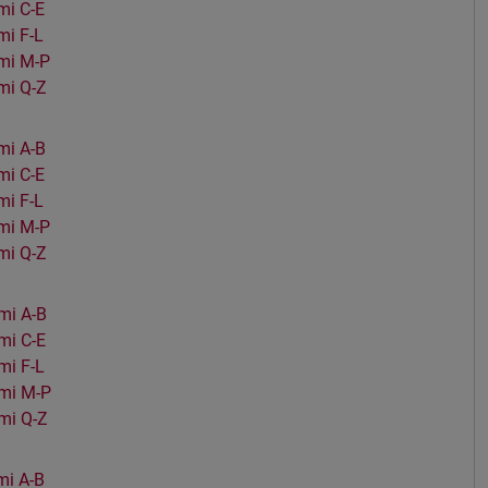
i C-E
i F-L
mi M-P
mi Q-Z
mi A-B
i C-E
i F-L
mi M-P
mi Q-Z
mi A-B
mi C-E
i F-L
mi M-P
mi Q-Z
i A-B