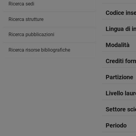
Ricerca sedi
Codice in
Ricerca strutture
Lingua di 
Ricerca pubblicazioni
Modalità
Ricerca risorse bibliografiche
Crediti form
Partizione
Livello lau
Settore sci
Periodo