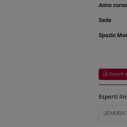
Anno corso
Sede
Spazio Mo
Docenti e
Esperti lin
UEMURA 