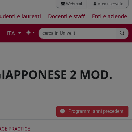
Webmail
Area riservata
udenti e laureati
Docenti e staff
Enti e aziende
ITA
GIAPPONESE 2 MOD.
Programmi anni precedenti
AGE PRACTICE