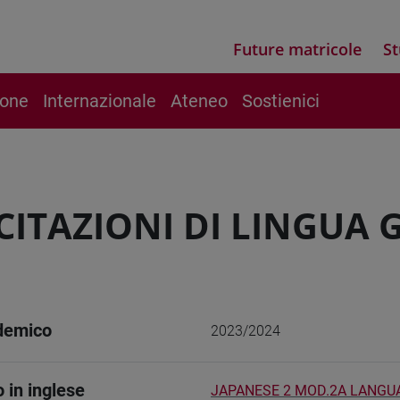
Future matricole
St
ione
Internazionale
Ateneo
Sostienici
CITAZIONI DI LINGUA 
demico
2023/2024
o in inglese
JAPANESE 2 MOD.2A LANGU