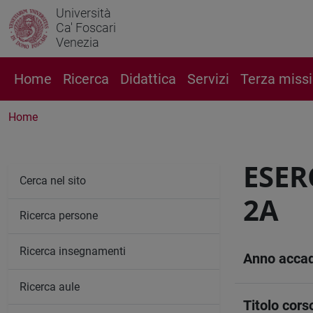
Università
Ca' Foscari
Venezia
Home
Ricerca
Didattica
Servizi
Terza miss
Home
ESER
Cerca nel sito
2A
Ricerca persone
Ricerca insegnamenti
Anno acca
Ricerca aule
Titolo cors