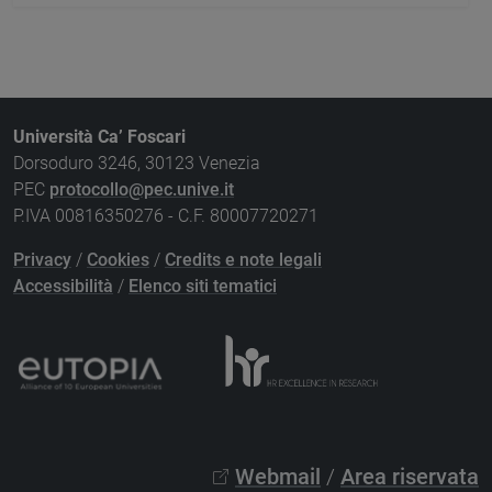
Università Ca’ Foscari
Dorsoduro 3246, 30123 Venezia
PEC
protocollo@pec.unive.it
P.IVA 00816350276 - C.F. 80007720271
Privacy
/
Cookies
/
Credits e note legali
Accessibilità
/
Elenco siti tematici
Webmail
/
Area riservata