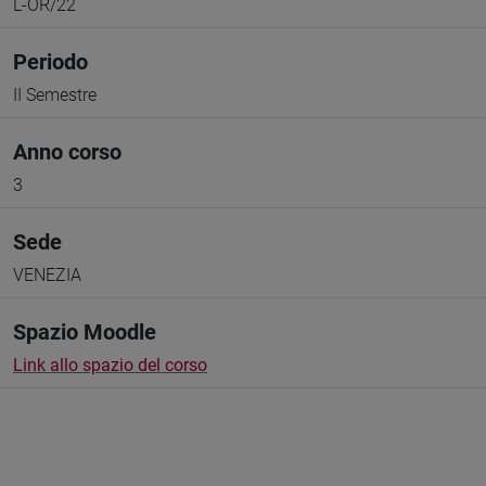
L-OR/22
Periodo
II Semestre
Anno corso
3
Sede
VENEZIA
Spazio Moodle
Link allo spazio del corso