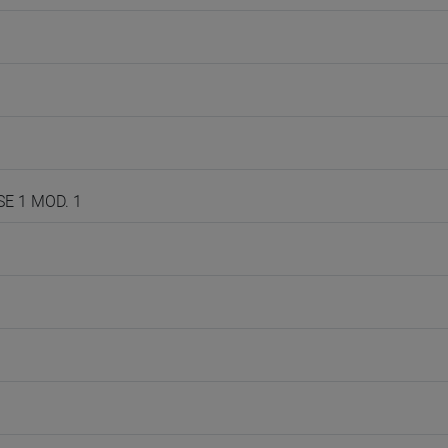
SE 1 MOD. 1