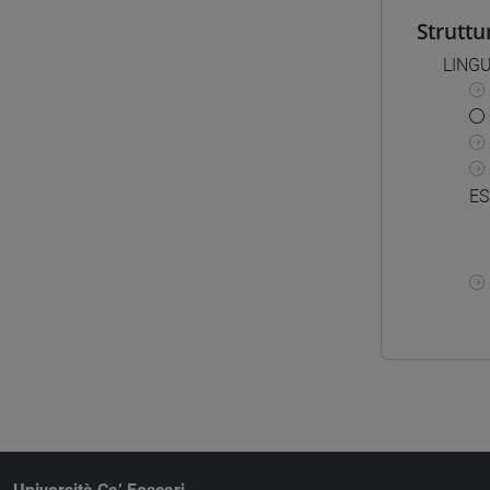
Struttu
LINGU
ES