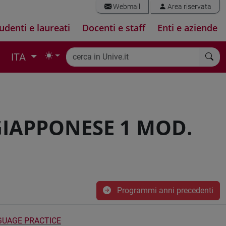
Webmail
Area riservata
udenti e laureati
Docenti e staff
Enti e aziende
ITA
GIAPPONESE 1 MOD.
Programmi anni precedenti
NGUAGE PRACTICE