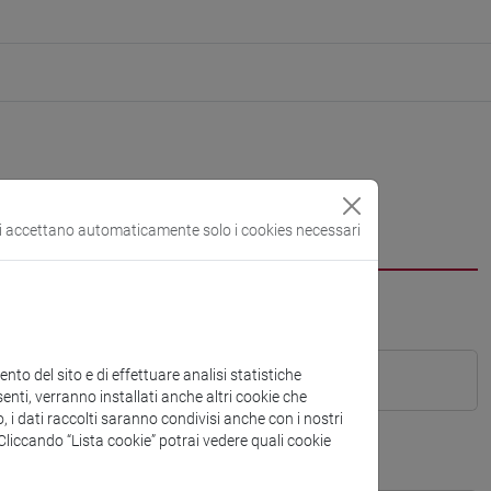
si accettano automaticamente solo i cookies necessari
to del sito e di effettuare analisi statistiche
enti, verranno installati anche altri cookie che
o, i dati raccolti saranno condivisi anche con i nostri
. Cliccando “Lista cookie” potrai vedere quali cookie