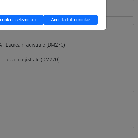
 cookies selezionati
Accetta tutti i cookie
 Laurea magistrale (DM270)
 Laurea magistrale (DM270)