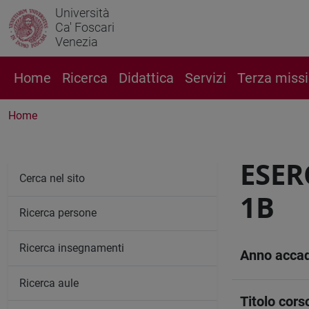
Università
Ca' Foscari
Venezia
Home
Ricerca
Didattica
Servizi
Terza miss
Home
ESER
Cerca nel sito
1B
Ricerca persone
Ricerca insegnamenti
Anno acca
Ricerca aule
Titolo cors