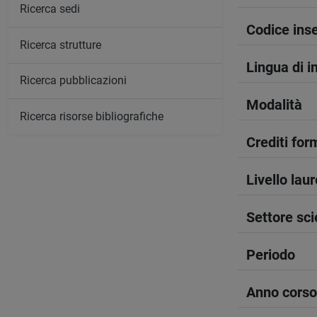
Ricerca sedi
Codice in
Ricerca strutture
Lingua di 
Ricerca pubblicazioni
Modalità
Ricerca risorse bibliografiche
Crediti form
Livello lau
Settore sci
Periodo
Anno corso