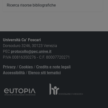
Ricerca risorse bibliografiche
Università Ca’ Foscari
Dorsoduro 3246, 30123 Venezia
PEC
protocollo@pec.unive.it
P.IVA 00816350276 - C.F. 80007720271
Privacy
/
Cookies
/
Credits e note legali
Accessibilità
/
Elenco siti tematici