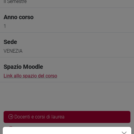
II Semestre
Anno corso
1
Sede
VENEZIA
Spazio Moodle
Link allo spazio del corso
Docenti e corsi di laurea
Programma