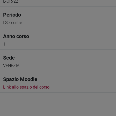
L-OR/22
Periodo
I Semestre
Anno corso
1
Sede
VENEZIA
Spazio Moodle
Link allo spazio del corso