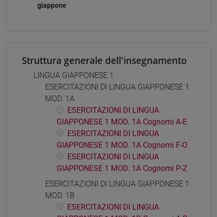
giappone
Struttura generale dell'insegnamento
LINGUA GIAPPONESE 1
ESERCITAZIONI DI LINGUA GIAPPONESE 1
MOD. 1A
ESERCITAZIONI DI LINGUA
GIAPPONESE 1 MOD. 1A Cognomi A-E
ESERCITAZIONI DI LINGUA
GIAPPONESE 1 MOD. 1A Cognomi F-O
ESERCITAZIONI DI LINGUA
GIAPPONESE 1 MOD. 1A Cognomi P-Z
ESERCITAZIONI DI LINGUA GIAPPONESE 1
MOD. 1B
ESERCITAZIONI DI LINGUA