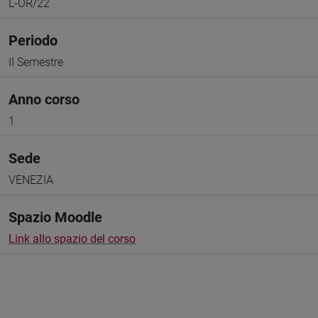
L-OR/22
Periodo
II Semestre
Anno corso
1
Sede
VENEZIA
Spazio Moodle
Link allo spazio del corso