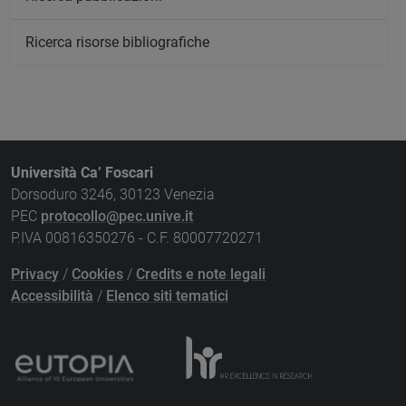
Ricerca risorse bibliografiche
Università Ca’ Foscari
Dorsoduro 3246, 30123 Venezia
PEC
protocollo@pec.unive.it
P.IVA 00816350276 - C.F. 80007720271
Privacy
/
Cookies
/
Credits e note legali
Accessibilità
/
Elenco siti tematici