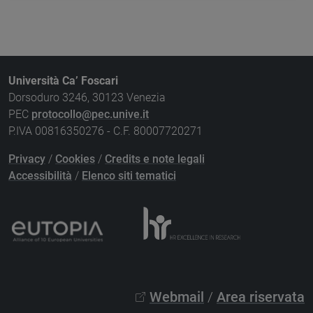
Università Ca’ Foscari
Dorsoduro 3246, 30123 Venezia
PEC
protocollo@pec.unive.it
P.IVA 00816350276 - C.F. 80007720271
Privacy
/
Cookies
/
Credits e note legali
Accessibilità
/
Elenco siti tematici
Webmail
/
Area riservata