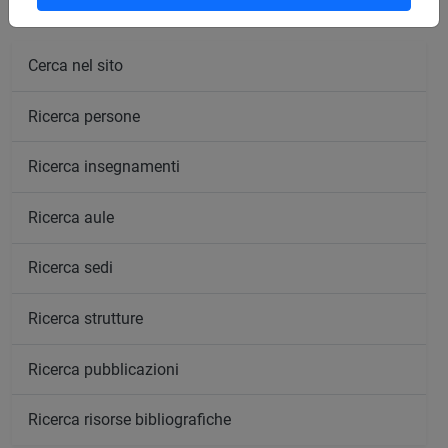
Cerca nel sito
Ricerca persone
Ricerca insegnamenti
Ricerca aule
Ricerca sedi
Ricerca strutture
Ricerca pubblicazioni
Ricerca risorse bibliografiche