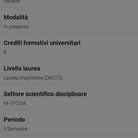
Italiano
Modalità
In presenza
Crediti formativi universitari
6
Livello laurea
Laurea magistrale (DM270)
Settore scientifico disciplinare
M-STO/04
Periodo
II Semestre