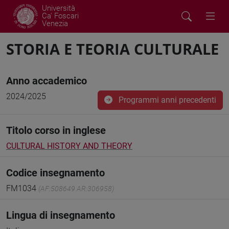
Università
Ca' Foscari
Venezia
STORIA E TEORIA CULTURALE
Anno accademico
2024/2025
Programmi anni precedenti
Titolo corso in inglese
CULTURAL HISTORY AND THEORY
Codice insegnamento
FM1034
(AF:508649 AR:306958)
Lingua di insegnamento