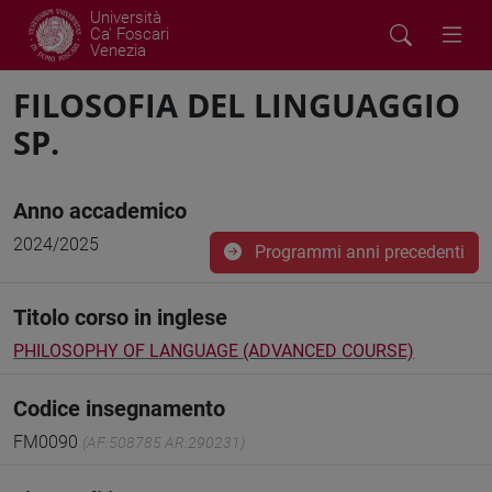
Università
Ca' Foscari
Venezia
FILOSOFIA DEL LINGUAGGIO
SP.
Anno accademico
2024/2025
Programmi anni precedenti
Titolo corso in inglese
PHILOSOPHY OF LANGUAGE (ADVANCED COURSE)
Codice insegnamento
FM0090
(AF:508785 AR:290231)