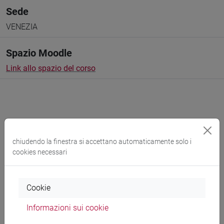
Sede
VENEZIA
Spazio Moodle
Link allo spazio del corso
Docenti e corsi di laurea
chiudendo la finestra si accettano automaticamente solo i
cookies necessari
Programma
Cookie
Docenti
Informazioni sui cookie