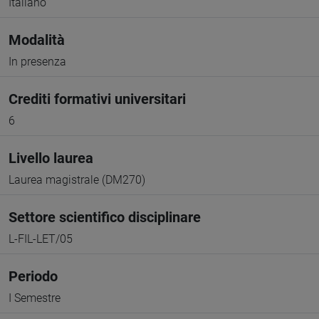
Italiano
Modalità
In presenza
Crediti formativi universitari
6
Livello laurea
Laurea magistrale (DM270)
Settore scientifico disciplinare
L-FIL-LET/05
Periodo
I Semestre