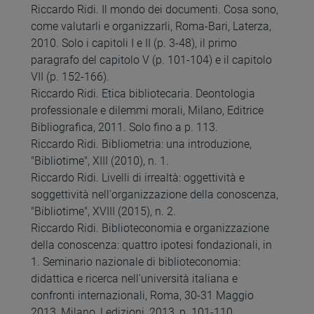
Riccardo Ridi. Il mondo dei documenti. Cosa sono,
come valutarli e organizzarli, Roma-Bari, Laterza,
2010. Solo i capitoli I e II (p. 3-48), il primo
paragrafo del capitolo V (p. 101-104) e il capitolo
VII (p. 152-166).
Riccardo Ridi. Etica bibliotecaria. Deontologia
professionale e dilemmi morali, Milano, Editrice
Bibliografica, 2011. Solo fino a p. 113.
Riccardo Ridi. Bibliometria: una introduzione,
"Bibliotime", XIII (2010), n. 1.
Riccardo Ridi. Livelli di irrealtà: oggettività e
soggettività nell'organizzazione della conoscenza,
"Bibliotime", XVIII (2015), n. 2.
Riccardo Ridi. Biblioteconomia e organizzazione
della conoscenza: quattro ipotesi fondazionali, in
1. Seminario nazionale di biblioteconomia:
didattica e ricerca nell'università italiana e
confronti internazionali, Roma, 30-31 Maggio
2013, Milano, Ledizioni, 2013, p. 101-110.