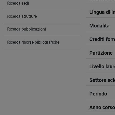
Ricerca sedi
Lingua di 
Ricerca strutture
Modalità
Ricerca pubblicazioni
Crediti form
Ricerca risorse bibliografiche
Partizione
Livello lau
Settore sci
Periodo
Anno corso