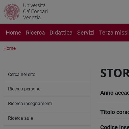
Università
Ca' Foscari
Venezia
Home
Ricerca
Didattica
Servizi
Terza miss
Home
STOR
Cerca nel sito
Ricerca persone
Anno acca
Ricerca insegnamenti
Titolo cors
Ricerca aule
Codice in