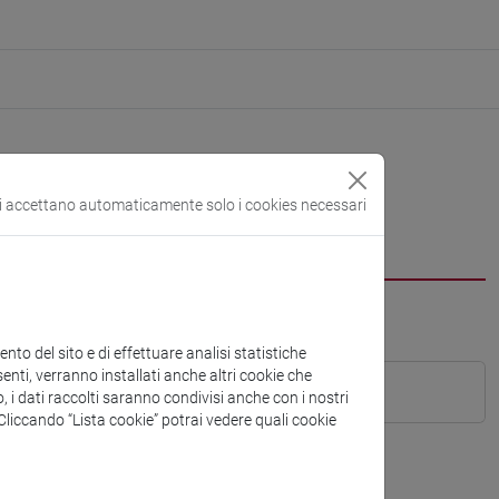
si accettano automaticamente solo i cookies necessari
to del sito e di effettuare analisi statistiche
enti, verranno installati anche altri cookie che
o, i dati raccolti saranno condivisi anche con i nostri
. Cliccando “Lista cookie” potrai vedere quali cookie