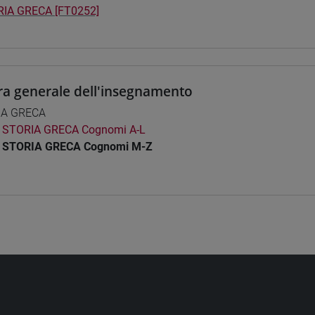
IA GRECA [FT0252]
ra generale dell'insegnamento
IA GRECA
STORIA GRECA Cognomi A-L
STORIA GRECA Cognomi M-Z