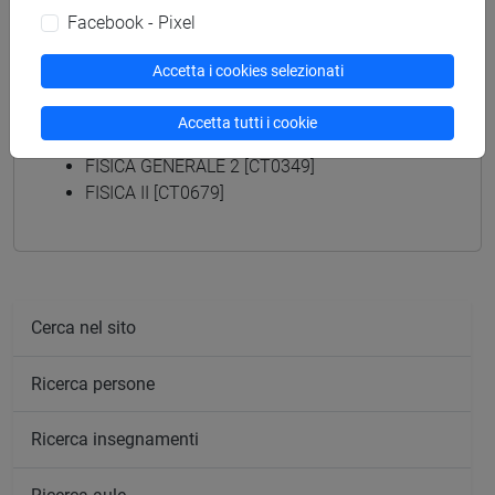
percorso comune
Facebook - Pixel
Accetta i cookies selezionati
Accetta tutti i cookie
Insegnamenti mutuati
FISICA GENERALE 2 [CT0349]
FISICA II [CT0679]
Cerca nel sito
Ricerca persone
Ricerca insegnamenti