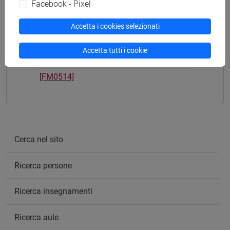
Facebook - Pixel
Accetta i cookies selezionati
Mutua da
Accetta tutti i cookie
DIFFERENZA E TRAIETTORIE FORMATIVE
[FM0514]
Cerca nel sito
Ricerca persone
Ricerca insegnamenti
Ricerca aule