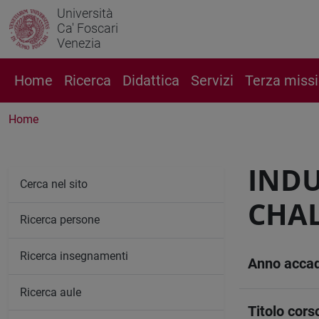
Università
Ca' Foscari
Venezia
Home
Ricerca
Didattica
Servizi
Terza miss
Home
INDU
Cerca nel sito
CHAL
Ricerca persone
Ricerca insegnamenti
Anno acca
Ricerca aule
Titolo cors