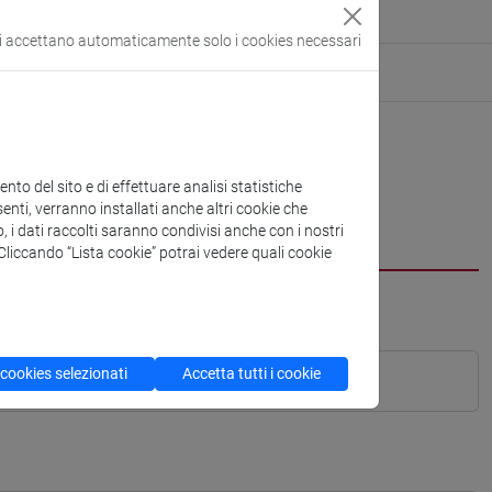
si accettano automaticamente solo i cookies necessari
to del sito e di effettuare analisi statistiche
enti, verranno installati anche altri cookie che
o, i dati raccolti saranno condivisi anche con i nostri
. Cliccando “Lista cookie” potrai vedere quali cookie
 cookies selezionati
Accetta tutti i cookie