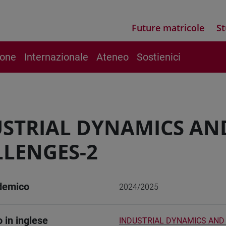
Future matricole
St
ione
Internazionale
Ateneo
Sostienici
STRIAL DYNAMICS AN
LENGES-2
demico
2024/2025
o in inglese
INDUSTRIAL DYNAMICS AND