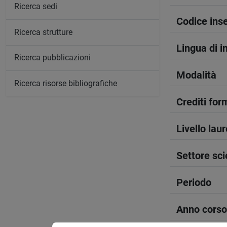
Ricerca sedi
Codice in
Ricerca strutture
Lingua di 
Ricerca pubblicazioni
Modalità
Ricerca risorse bibliografiche
Crediti form
Livello lau
Settore sci
Periodo
Anno corso