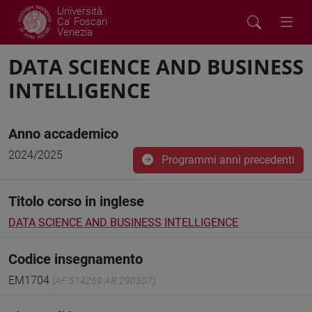
Università
Ca' Foscari
Venezia
DATA SCIENCE AND BUSINESS
INTELLIGENCE
Anno accademico
2024/2025
Programmi anni precedenti
Titolo corso in inglese
DATA SCIENCE AND BUSINESS INTELLIGENCE
Codice insegnamento
EM1704
(AF:514269 AR:290307)