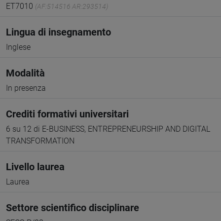
ET7010
(AF:514516 AR:293514)
Lingua di insegnamento
Inglese
Modalità
In presenza
Crediti formativi universitari
6 su 12 di E-BUSINESS, ENTREPRENEURSHIP AND DIGITAL
TRANSFORMATION
Livello laurea
Laurea
Settore scientifico disciplinare