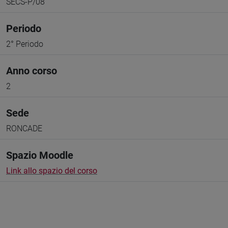
SECS-P/08
Periodo
2° Periodo
Anno corso
2
Sede
RONCADE
Spazio Moodle
Link allo spazio del corso