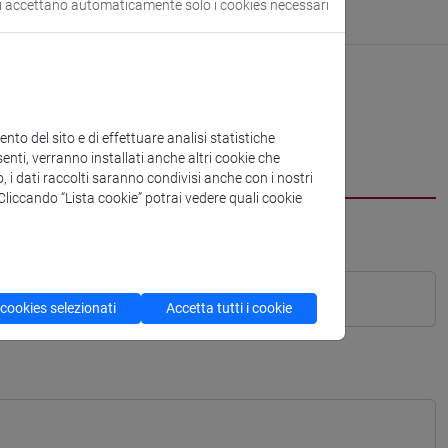
si accettano automaticamente solo i cookies necessari
to del sito e di effettuare analisi statistiche
enti, verranno installati anche altri cookie che
o, i dati raccolti saranno condivisi anche con i nostri
. Cliccando “Lista cookie” potrai vedere quali cookie
 cookies selezionati
Accetta tutti i cookie