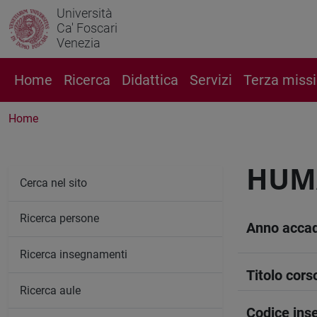
Università
Ca' Foscari
Venezia
Home
Ricerca
Didattica
Servizi
Terza miss
Home
HUM
Cerca nel sito
Ricerca persone
Anno acca
Ricerca insegnamenti
Titolo cors
Ricerca aule
Codice in