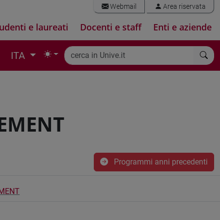
Webmail
Area riservata
udenti e laureati
Docenti e staff
Enti e aziende
ITA
EMENT
Programmi anni precedenti
MENT