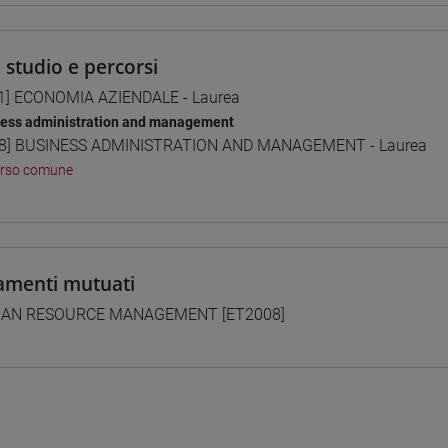
i studio e percorsi
1] ECONOMIA AZIENDALE - Laurea
ness administration and management
8] BUSINESS ADMINISTRATION AND MANAGEMENT - Laurea
orso comune
amenti mutuati
AN RESOURCE MANAGEMENT [ET2008]