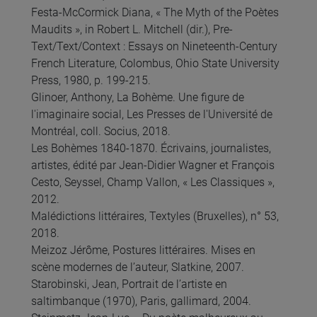
Festa-McCormick Diana, « The Myth of the Poètes
Maudits », in Robert L. Mitchell (dir.), Pre-
Text/Text/Context : Essays on Nineteenth-Century
French Literature, Colombus, Ohio State University
Press, 1980, p. 199-215.
Glinoer, Anthony, La Bohème. Une figure de
l'imaginaire social, Les Presses de l'Université de
Montréal, coll. Socius, 2018.
Les Bohèmes 1840-1870. Écrivains, journalistes,
artistes, édité par Jean-Didier Wagner et François
Cesto, Seyssel, Champ Vallon, « Les Classiques »,
2012.
Malédictions littéraires, Textyles (Bruxelles), n° 53,
2018.
Meizoz Jérôme, Postures littéraires. Mises en
scène modernes de l’auteur, Slatkine, 2007.
Starobinski, Jean, Portrait de l’artiste en
saltimbanque (1970), Paris, gallimard, 2004.