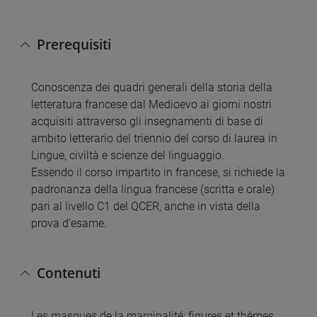
Prerequisiti
Conoscenza dei quadri generali della storia della
letteratura francese dal Medioevo ai giorni nostri
acquisiti attraverso gli insegnamenti di base di
ambito letterario del triennio del corso di laurea in
Lingue, civiltà e scienze del linguaggio.
Essendo il corso impartito in francese, si richiede la
padronanza della lingua francese (scritta e orale)
pari al livello C1 del QCER, anche in vista della
prova d’esame.
Contenuti
Les masques de la marginalité: figures et thèmes