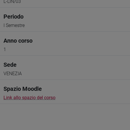
L-LIN/03
Periodo
I Semestre
Anno corso
1
Sede
VENEZIA
Spazio Moodle
Link allo spazio del corso