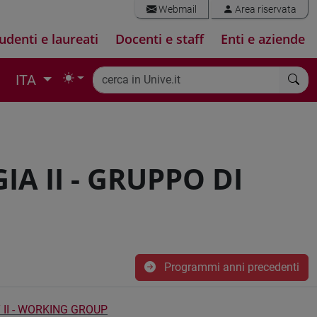
Webmail
Area riservata
udenti e laureati
Docenti e staff
Enti e aziende
ITA
A II - GRUPPO DI
Programmi anni precedenti
II - WORKING GROUP