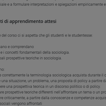
ale e a formulare interpretazioni e spiegazioni empiricamente e
ati di apprendimento attesi
 del corso ci si aspetta che gli studenti e le studentesse:
cano e comprendano
i e i concetti fondamentali della sociologia.
ipali prospettive teoriche in sociologia.
no:
are correttamente la terminologia sociologica acquista durante il 
are una situazione, un problema, una proposta di policy a partire 
ere una prospettiva teorica in un discorso politico o di policy.
e prospettive teoriche differenti nell'affrontare un tema o un pro
re criticamente, a partire dalla conoscenze e competenze acquisite
sociali vengono affrontati