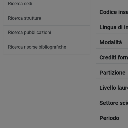
Ricerca sedi
Codice in
Ricerca strutture
Lingua di 
Ricerca pubblicazioni
Modalità
Ricerca risorse bibliografiche
Crediti form
Partizione
Livello lau
Settore sci
Periodo