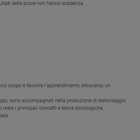
risultati delle prove non hanno scadenza.
 il cui scopo è favorire l'apprendimento attraverso un
gruppi, sono accompagnati nella produzione di testo/saggio
reale i principali concetti e teorie sociologiche.
iata.