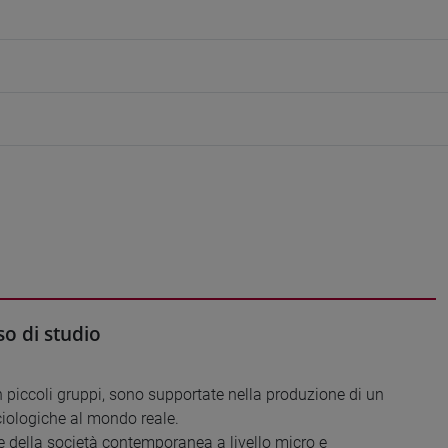
o di studio
 in piccoli gruppi, sono supportate nella produzione di un
ociologiche al mondo reale.
che della società contemporanea a livello micro e