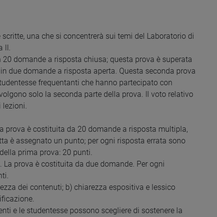
 scritte, una che si concentrerà sui temi del Laboratorio di
 II.
con 20 domande a risposta chiusa; questa prova è superata
e in due domande a risposta aperta. Questa seconda prova
e studentesse frequentanti che hanno partecipato con
svolgono solo la seconda parte della prova. Il voto relativo
 lezioni.
a prova è costituita da 20 domande a risposta multipla,
retta è assegnato un punto; per ogni risposta errata sono
della prima prova: 20 punti.
. La prova è costituita da due domande. Per ogni
ti.
hezza dei contenuti; b) chiarezza espositiva e lessico
ificazione.
nti e le studentesse possono scegliere di sostenere la