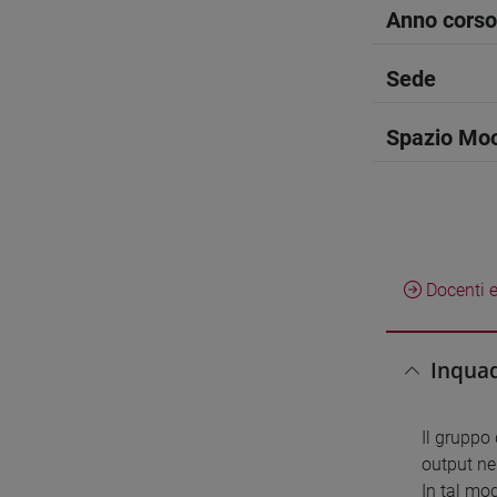
Anno corso
Sede
Spazio Mo
Docenti e
Inquad
Il gruppo 
output ne
In tal mod