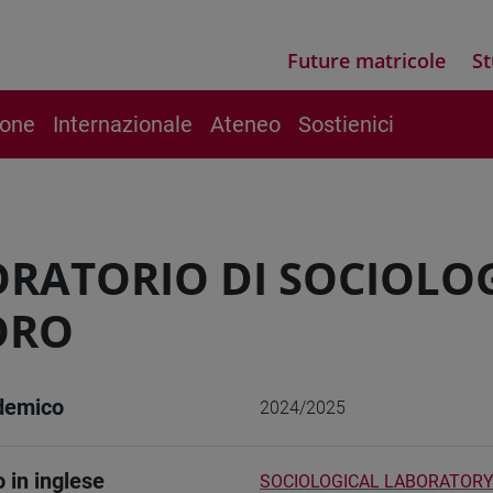
Future matricole
St
ione
Internazionale
Ateneo
Sostienici
RATORIO DI SOCIOLOGI
ORO
demico
2024/2025
o in inglese
SOCIOLOGICAL LABORATORY 