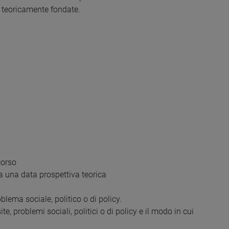
 teoricamente fondate.
corso
da una data prospettiva teorica
blema sociale, politico o di policy.
, problemi sociali, politici o di policy e il modo in cui