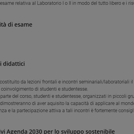
'esame relativa al Laboratorio I o II in modo del tutto libero e i 
tà di esame
 didattici
 costituito da lezioni frontali e incontri seminariali/laboratoriali
coinvolgimento di studenti e studentesse.
 parte del corso, studenti e studentesse, organizzati in piccoli 
dimostreranno di aver aquisito la capacità di applicare al mondo 
za e la partecipazione attiva a tali incontri è fortemente consigl
ivi Agenda 2030 per lo sviluppo sostenibile