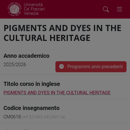
Università
Ca' Foscari
Venezia
PIGMENTS AND DYES IN THE
CULTURAL HERITAGE
Anno accademico
2025/2026
Programmi anni precedenti
Titolo corso in inglese
PIGMENTS AND DYES IN THE CULTURAL HERITAGE
Codice insegnamento
CM0618
(AF:521932 AR:293114)