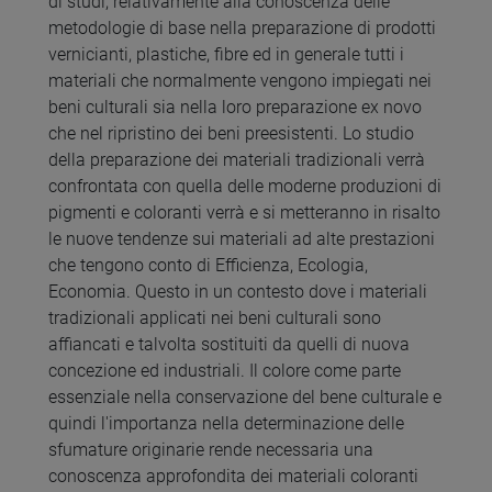
di studi, relativamente alla conoscenza delle
metodologie di base nella preparazione di prodotti
vernicianti, plastiche, fibre ed in generale tutti i
materiali che normalmente vengono impiegati nei
beni culturali sia nella loro preparazione ex novo
che nel ripristino dei beni preesistenti. Lo studio
della preparazione dei materiali tradizionali verrà
confrontata con quella delle moderne produzioni di
pigmenti e coloranti verrà e si metteranno in risalto
le nuove tendenze sui materiali ad alte prestazioni
che tengono conto di Efficienza, Ecologia,
Economia. Questo in un contesto dove i materiali
tradizionali applicati nei beni culturali sono
affiancati e talvolta sostituiti da quelli di nuova
concezione ed industriali. Il colore come parte
essenziale nella conservazione del bene culturale e
quindi l'importanza nella determinazione delle
sfumature originarie rende necessaria una
conoscenza approfondita dei materiali coloranti