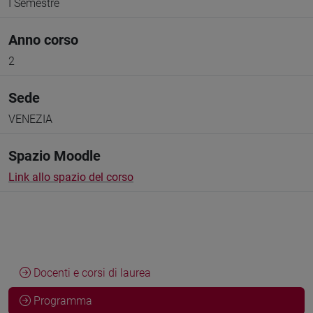
I Semestre
Anno corso
2
Sede
VENEZIA
Spazio Moodle
Link allo spazio del corso
Docenti e corsi di laurea
Programma