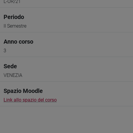
L-OR/21
Periodo
II Semestre
Anno corso
3
Sede
VENEZIA
Spazio Moodle
Link allo spazio del corso