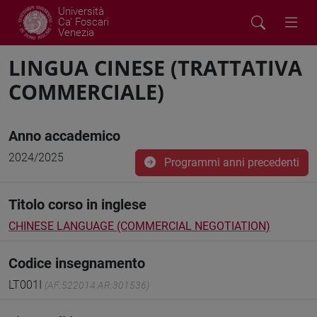
Università
Ca' Foscari
Venezia
LINGUA CINESE (TRATTATIVA
COMMERCIALE)
Anno accademico
2024/2025
Programmi anni precedenti
Titolo corso in inglese
CHINESE LANGUAGE (COMMERCIAL NEGOTIATION)
Codice insegnamento
LT001I
(AF:522014 AR:301536)