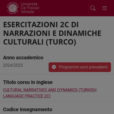
Università
Ca' Foscari
Venezia
ESERCITAZIONI 2C DI
NARRAZIONI E DINAMICHE
CULTURALI (TURCO)
Anno accademico
2024/2025
Programmi anni precedenti
Titolo corso in inglese
CULTURAL NARRATIVES AND DYNAMICS (TURKISH
LANGUAGE PRACTICE 2C)
Codice insegnamento