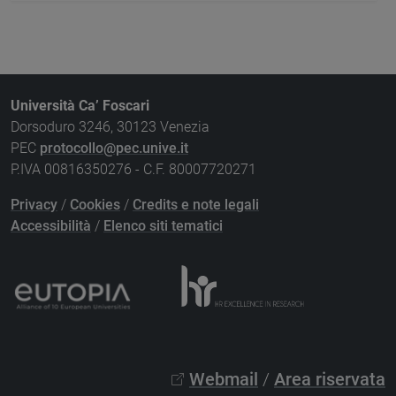
Università Ca’ Foscari
Dorsoduro 3246, 30123 Venezia
PEC
protocollo@pec.unive.it
P.IVA 00816350276 - C.F. 80007720271
Privacy
/
Cookies
/
Credits e note legali
Accessibilità
/
Elenco siti tematici
Webmail
/
Area riservata