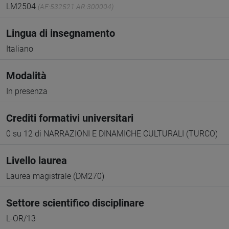
LM2504
(AF:532521 AR:300004)
Lingua di insegnamento
Italiano
Modalità
In presenza
Crediti formativi universitari
0 su 12 di NARRAZIONI E DINAMICHE CULTURALI (TURCO)
Livello laurea
Laurea magistrale (DM270)
Settore scientifico disciplinare
L-OR/13