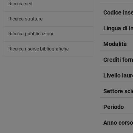
Ricerca sedi
Codice in
Ricerca strutture
Lingua di 
Ricerca pubblicazioni
Modalità
Ricerca risorse bibliografiche
Crediti form
Livello lau
Settore sci
Periodo
Anno corso