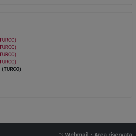
(TURCO)
(TURCO)
(TURCO)
(TURCO)
I (TURCO)
Webmail
/
Area riservata