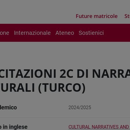
Future matricole
St
ione
Internazionale
Ateneo
Sostienici
CITAZIONI 2C DI NARR
URALI (TURCO)
demico
2024/2025
o in inglese
CULTURAL NARRATIVES AND