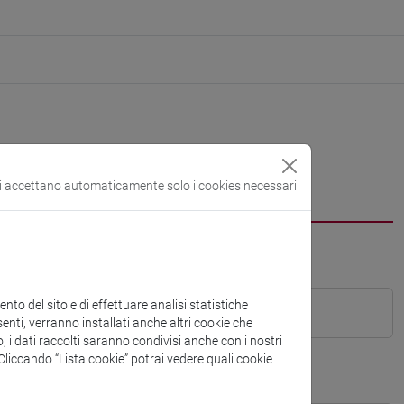
si accettano automaticamente solo i cookies necessari
to del sito e di effettuare analisi statistiche
enti, verranno installati anche altri cookie che
o, i dati raccolti saranno condivisi anche con i nostri
. Cliccando “Lista cookie” potrai vedere quali cookie