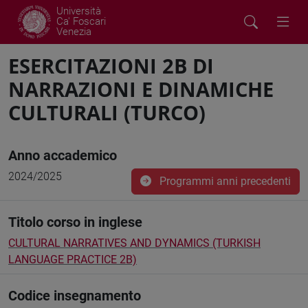
Università
Ca' Foscari
Venezia
ESERCITAZIONI 2B DI
NARRAZIONI E DINAMICHE
CULTURALI (TURCO)
Anno accademico
2024/2025
Programmi anni precedenti
Titolo corso in inglese
CULTURAL NARRATIVES AND DYNAMICS (TURKISH
LANGUAGE PRACTICE 2B)
Codice insegnamento