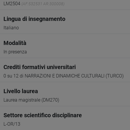
LM2504
(AF:532531 AR:300008)
Lingua di insegnamento
Italiano
Modalità
In presenza
Crediti formativi universitari
0 su 12 di NARRAZIONI E DINAMICHE CULTURALI (TURCO)
Livello laurea
Laurea magistrale (DM270)
Settore scientifico disciplinare
L-OR/13