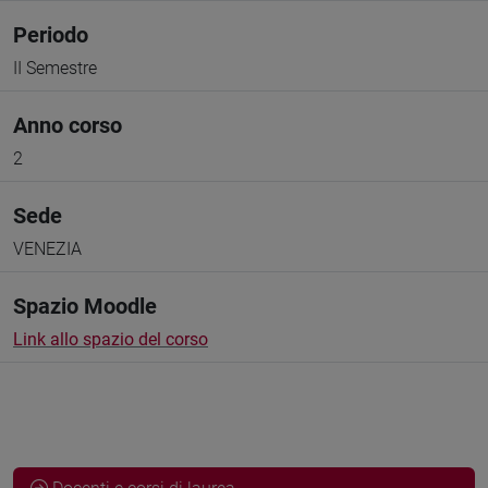
Periodo
II Semestre
Anno corso
2
Sede
VENEZIA
Spazio Moodle
Link allo spazio del corso