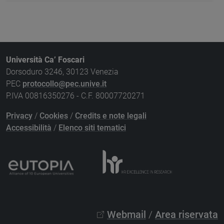
Università Ca’ Foscari
Dorsoduro 3246, 30123 Venezia
PEC
protocollo@pec.unive.it
P.IVA 00816350276 - C.F. 80007720271
Privacy
/
Cookies
/
Credits e note legali
Accessibilità
/
Elenco siti tematici
Webmail
/
Area riservata