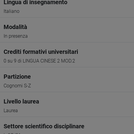
Lingua di insegnamento
Italiano
Modalità
In presenza
Crediti formativi universitari
0 su 9 di LINGUA CINESE 2 MOD.2
Partizione
Cognomi S-Z
Livello laurea
Laurea
Settore scientifico disciplinare