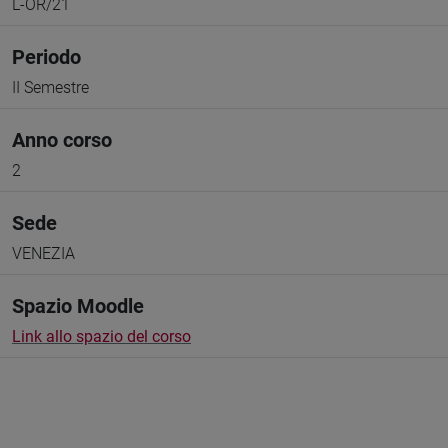
L-OR/21
Periodo
II Semestre
Anno corso
2
Sede
VENEZIA
Spazio Moodle
Link allo spazio del corso