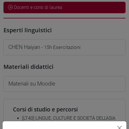
Docenti e corsi di laurea
Esperti linguistici
CHEN Haiyan
- 15h Esercitazioni
Materiali didattici
Materiali su Moodle
Corsi di studio e percorsi
[LT40] LINGUE, CULTURE E SOCIETÀ DELL'ASIA
E DELL'AFRICA MEDITERRANEA - Laurea