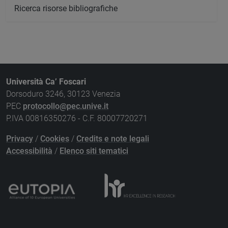
Ricerca risorse bibliografiche
Università Ca’ Foscari
Dorsoduro 3246, 30123 Venezia
PEC
protocollo@pec.unive.it
P.IVA 00816350276 - C.F. 80007720271
Privacy
/
Cookies
/
Credits e note legali
Accessibilità
/
Elenco siti tematici