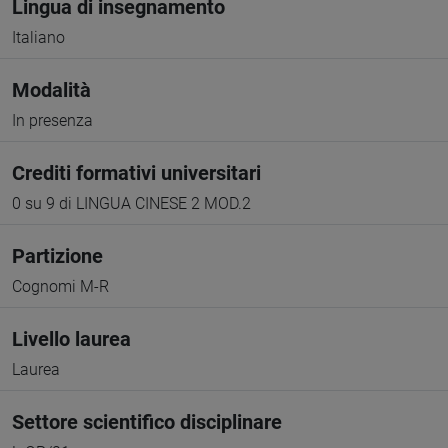
Lingua di insegnamento
Italiano
Modalità
In presenza
Crediti formativi universitari
0 su 9 di LINGUA CINESE 2 MOD.2
Partizione
Cognomi M-R
Livello laurea
Laurea
Settore scientifico disciplinare