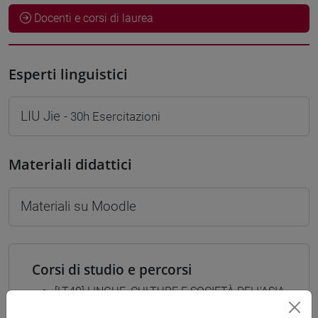
Docenti e corsi di laurea
Esperti linguistici
LIU Jie
- 30h Esercitazioni
Materiali didattici
Materiali su Moodle
Corsi di studio e percorsi
[LT40] LINGUE, CULTURE E SOCIETÀ DELL'ASIA
E DELL'AFRICA MEDITERRANEA - Laurea