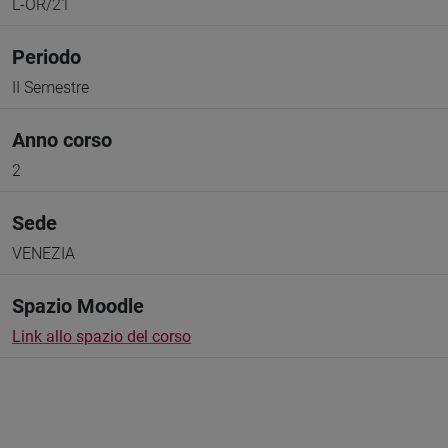
L-OR/21
Periodo
II Semestre
Anno corso
2
Sede
VENEZIA
Spazio Moodle
Link allo spazio del corso