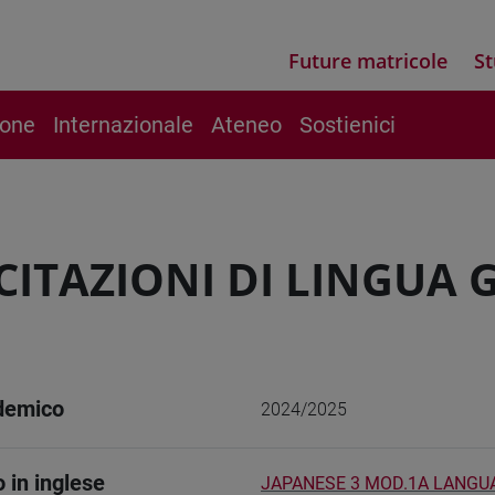
Future matricole
St
ione
Internazionale
Ateneo
Sostienici
CITAZIONI DI LINGUA 
demico
2024/2025
o in inglese
JAPANESE 3 MOD.1A LANGU