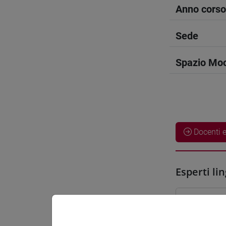
Anno corso
Sede
Spazio Mo
Docenti e
Esperti lin
SEMBOKU