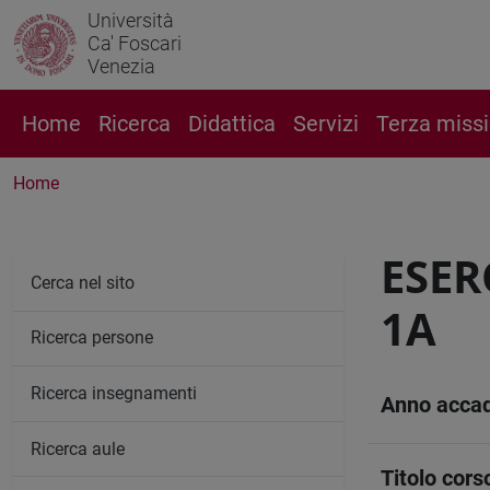
Università
Ca' Foscari
Venezia
Home
Ricerca
Didattica
Servizi
Terza miss
Home
ESER
Cerca nel sito
1A
Ricerca persone
Ricerca insegnamenti
Anno acca
Ricerca aule
Titolo cors