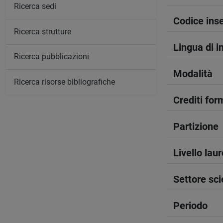
Ricerca sedi
Codice in
Ricerca strutture
Lingua di 
Ricerca pubblicazioni
Modalità
Ricerca risorse bibliografiche
Crediti form
Partizione
Livello lau
Settore sci
Periodo