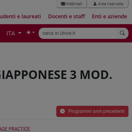
Webmail
Area riservata
udenti e laureati
Docenti e staff
Enti e aziende
ITA
GIAPPONESE 3 MOD.
Programmi anni precedenti
AGE PRACTICE