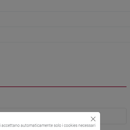
si accettano automaticamente solo i cookies necessari