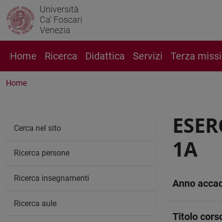
Università
Ca' Foscari
Venezia
Home
Ricerca
Didattica
Servizi
Terza miss
Home
ESER
Cerca nel sito
1A
Ricerca persone
Ricerca insegnamenti
Anno acca
Ricerca aule
Titolo cors