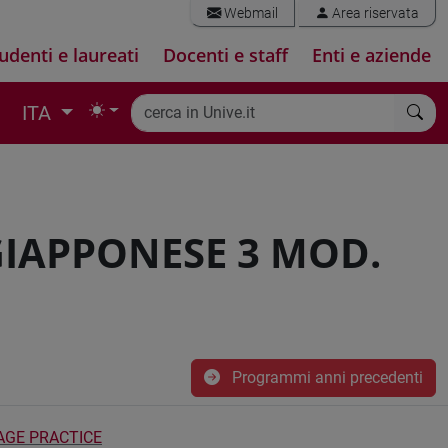
Webmail
Area riservata
udenti e laureati
Docenti e staff
Enti e aziende
ITA
GIAPPONESE 3 MOD.
Programmi anni precedenti
AGE PRACTICE