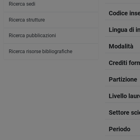
Ricerca sedi
Codice in
Ricerca strutture
Lingua di 
Ricerca pubblicazioni
Modalità
Ricerca risorse bibliografiche
Crediti form
Partizione
Livello lau
Settore sci
Periodo