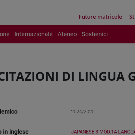
Future matricole
St
ione
Internazionale
Ateneo
Sostienici
CITAZIONI DI LINGUA 
demico
2024/2025
o in inglese
JAPANESE 3 MOD.1A LANGU