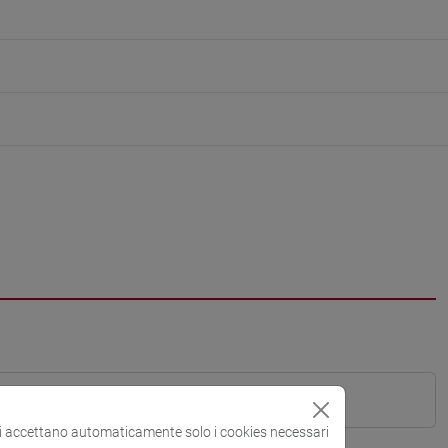
si accettano automaticamente solo i cookies necessari