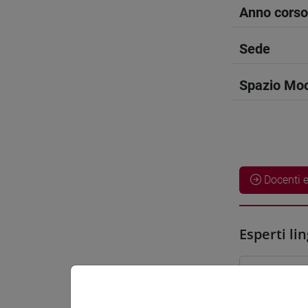
Anno corso
Sede
Spazio Mo
Docenti e
Esperti lin
SEMBOKU