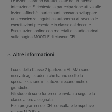
Le lezioni saranno caratterizzate da un'intensa
interazione. E' richiesta la partecipazione attiva alle
lezioni affinché i partecipanti possano sviluppare
una coscienza linguistica autonoma attraverso le
esercitazioni presentate in classe dal docente.
Esercitazioni online con materiali di studio caricati
sulla pagina MOODLE di ciascun CEL.
Altre informazioni
I corsi della Classe 2 (partizioni AL-MZ) sono
riservati agli studenti che hanno scelto la
specializzazione in istituzioni economiche e
giuridiche.
Gli studenti sono fortemente invitati a seguire la
classe a loro assegnata.
Per i programmi dei CEL consultare le rispettive
pagine MOODLE.