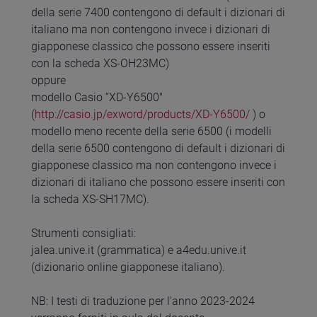
della serie 7400 contengono di default i dizionari di
italiano ma non contengono invece i dizionari di
giapponese classico che possono essere inseriti
con la scheda XS-OH23MC)
oppure
modello Casio “XD-Y6500"
(
http://casio.jp/exword/products/XD-Y6500/
) o
modello meno recente della serie 6500 (i modelli
della serie 6500 contengono di default i dizionari di
giapponese classico ma non contengono invece i
dizionari di italiano che possono essere inseriti con
la scheda XS-SH17MC).
Strumenti consigliati:
jalea.unive.it (grammatica) e a4edu.unive.it
(dizionario online giapponese italiano).
NB: I testi di traduzione per l'anno 2023-2024