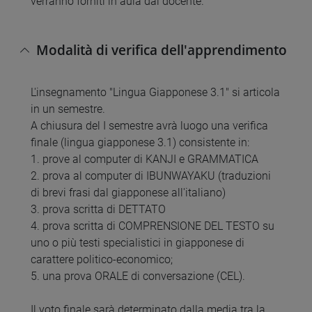
verranno forniti in aula dal docente.
Modalità di verifica dell'apprendimento
L'insegnamento "Lingua Giapponese 3.1" si articola
in un semestre.
A chiusura del I semestre avrà luogo una verifica
finale (lingua giapponese 3.1) consistente in:
1. prove al computer di KANJI e GRAMMATICA
2. prova al computer di IBUNWAYAKU (traduzioni
di brevi frasi dal giapponese all'italiano)
3. prova scritta di DETTATO
4. prova scritta di COMPRENSIONE DEL TESTO su
uno o più testi specialistici in giapponese di
carattere politico-economico;
5. una prova ORALE di conversazione (CEL).
Il voto finale sarà determinato dalla media tra la