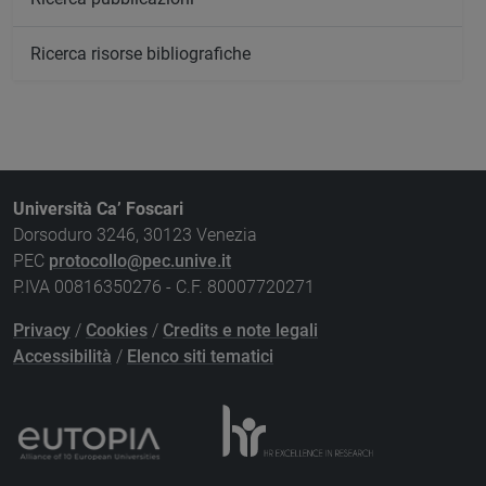
Ricerca risorse bibliografiche
Università Ca’ Foscari
Dorsoduro 3246, 30123 Venezia
PEC
protocollo@pec.unive.it
P.IVA 00816350276 - C.F. 80007720271
Privacy
/
Cookies
/
Credits e note legali
Accessibilità
/
Elenco siti tematici