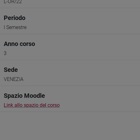
L-OR/22
Periodo
I Semestre
Anno corso
3
Sede
VENEZIA
Spazio Moodle
Link allo spazio del corso