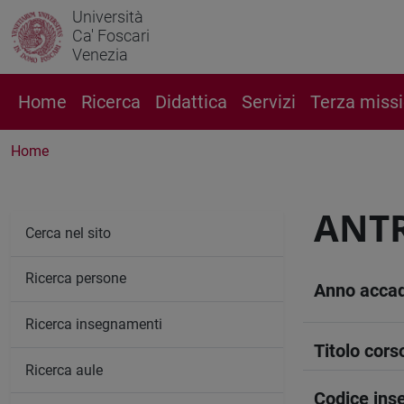
Università
Ca' Foscari
Venezia
Home
Ricerca
Didattica
Servizi
Terza miss
Home
ANTR
Cerca nel sito
Ricerca persone
Anno acca
Ricerca insegnamenti
Titolo cors
Ricerca aule
Codice in