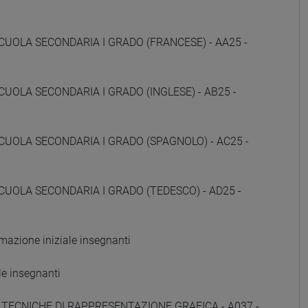
CUOLA SECONDARIA I GRADO (FRANCESE) - AA25 -
CUOLA SECONDARIA I GRADO (INGLESE) - AB25 -
CUOLA SECONDARIA I GRADO (SPAGNOLO) - AC25 -
CUOLA SECONDARIA I GRADO (TEDESCO) - AD25 -
zione iniziale insegnanti
e insegnanti
E TECNICHE DI RAPPRESENTAZIONE GRAFICA - A037 -