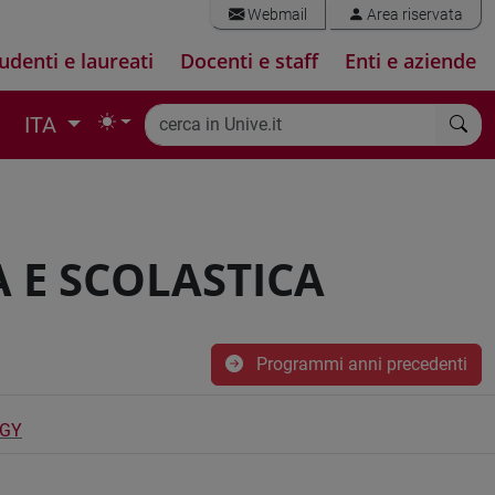
Webmail
Area riservata
udenti e laureati
Docenti e staff
Enti e aziende
ITA
 E SCOLASTICA
Programmi anni precedenti
OGY