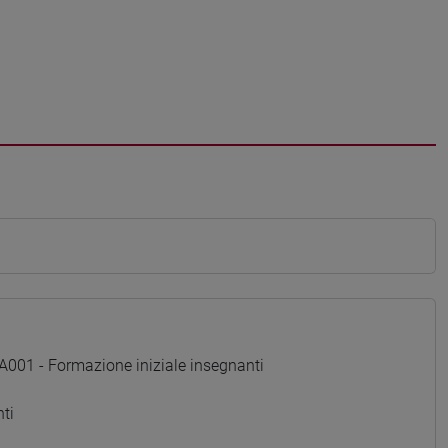
01 - Formazione iniziale insegnanti
ti