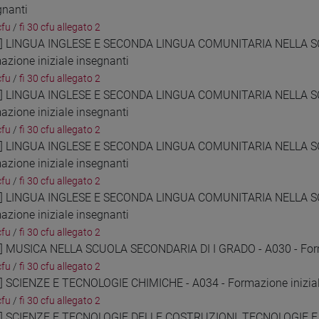
gnanti
cfu
/
fi 30 cfu allegato 2
9] LINGUA INGLESE E SECONDA LINGUA COMUNITARIA NELLA S
azione iniziale insegnanti
cfu
/
fi 30 cfu allegato 2
0] LINGUA INGLESE E SECONDA LINGUA COMUNITARIA NELLA S
azione iniziale insegnanti
cfu
/
fi 30 cfu allegato 2
1] LINGUA INGLESE E SECONDA LINGUA COMUNITARIA NELLA S
azione iniziale insegnanti
cfu
/
fi 30 cfu allegato 2
2] LINGUA INGLESE E SECONDA LINGUA COMUNITARIA NELLA S
azione iniziale insegnanti
cfu
/
fi 30 cfu allegato 2
3] MUSICA NELLA SCUOLA SECONDARIA DI I GRADO - A030 - Forma
cfu
/
fi 30 cfu allegato 2
4] SCIENZE E TECNOLOGIE CHIMICHE - A034 - Formazione inizial
cfu
/
fi 30 cfu allegato 2
5] SCIENZE E TECNOLOGIE DELLE COSTRUZIONI, TECNOLOGIE 