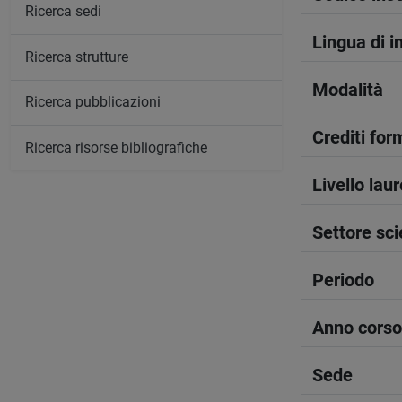
Ricerca sedi
Lingua di 
Ricerca strutture
Modalità
Ricerca pubblicazioni
Crediti form
Ricerca risorse bibliografiche
Livello lau
Settore sci
Periodo
Anno corso
Sede