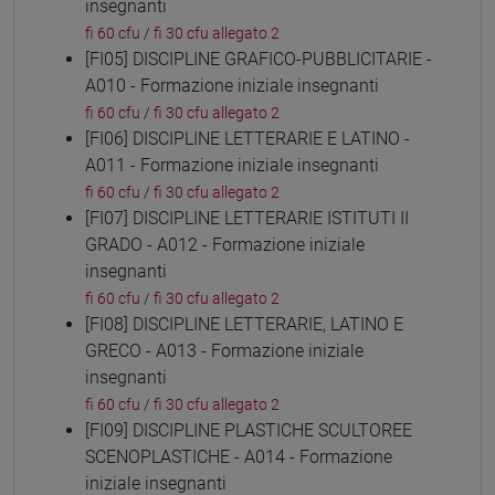
insegnanti
fi 60 cfu
/
fi 30 cfu allegato 2
[FI05] DISCIPLINE GRAFICO-PUBBLICITARIE -
A010 - Formazione iniziale insegnanti
fi 60 cfu
/
fi 30 cfu allegato 2
[FI06] DISCIPLINE LETTERARIE E LATINO -
A011 - Formazione iniziale insegnanti
fi 60 cfu
/
fi 30 cfu allegato 2
[FI07] DISCIPLINE LETTERARIE ISTITUTI II
GRADO - A012 - Formazione iniziale
insegnanti
fi 60 cfu
/
fi 30 cfu allegato 2
[FI08] DISCIPLINE LETTERARIE, LATINO E
GRECO - A013 - Formazione iniziale
insegnanti
fi 60 cfu
/
fi 30 cfu allegato 2
[FI09] DISCIPLINE PLASTICHE SCULTOREE
SCENOPLASTICHE - A014 - Formazione
iniziale insegnanti