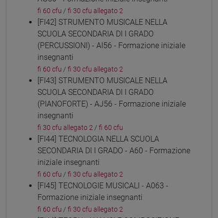
fi 60 cfu
/
fi 30 cfu allegato 2
[FI42] STRUMENTO MUSICALE NELLA
SCUOLA SECONDARIA DI I GRADO
(PERCUSSIONI) - AI56 - Formazione iniziale
insegnanti
fi 60 cfu
/
fi 30 cfu allegato 2
[FI43] STRUMENTO MUSICALE NELLA
SCUOLA SECONDARIA DI I GRADO
(PIANOFORTE) - AJ56 - Formazione iniziale
insegnanti
fi 30 cfu allegato 2
/
fi 60 cfu
[FI44] TECNOLOGIA NELLA SCUOLA
SECONDARIA DI I GRADO - A60 - Formazione
iniziale insegnanti
fi 60 cfu
/
fi 30 cfu allegato 2
[FI45] TECNOLOGIE MUSICALI - A063 -
Formazione iniziale insegnanti
fi 60 cfu
/
fi 30 cfu allegato 2