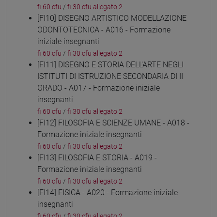
fi 60 cfu
/
fi 30 cfu allegato 2
[FI10] DISEGNO ARTISTICO MODELLAZIONE
ODONTOTECNICA - A016 - Formazione
iniziale insegnanti
fi 60 cfu
/
fi 30 cfu allegato 2
[FI11] DISEGNO E STORIA DELL'ARTE NEGLI
ISTITUTI DI ISTRUZIONE SECONDARIA DI II
GRADO - A017 - Formazione iniziale
insegnanti
fi 60 cfu
/
fi 30 cfu allegato 2
[FI12] FILOSOFIA E SCIENZE UMANE - A018 -
Formazione iniziale insegnanti
fi 60 cfu
/
fi 30 cfu allegato 2
[FI13] FILOSOFIA E STORIA - A019 -
Formazione iniziale insegnanti
fi 60 cfu
/
fi 30 cfu allegato 2
[FI14] FISICA - A020 - Formazione iniziale
insegnanti
fi 60 cfu
/
fi 30 cfu allegato 2