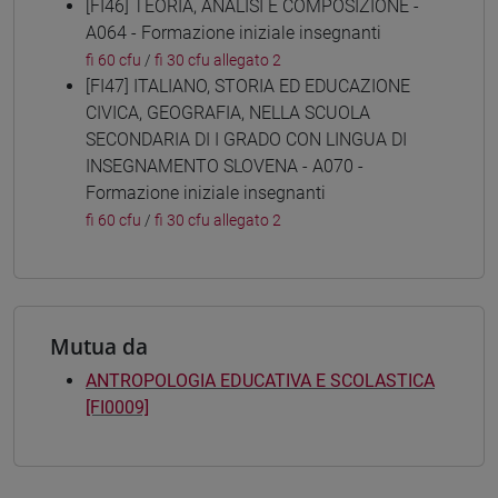
[FI46] TEORIA, ANALISI E COMPOSIZIONE -
A064 - Formazione iniziale insegnanti
fi 60 cfu
/
fi 30 cfu allegato 2
[FI47] ITALIANO, STORIA ED EDUCAZIONE
CIVICA, GEOGRAFIA, NELLA SCUOLA
SECONDARIA DI I GRADO CON LINGUA DI
INSEGNAMENTO SLOVENA - A070 -
Formazione iniziale insegnanti
fi 60 cfu
/
fi 30 cfu allegato 2
Mutua da
ANTROPOLOGIA EDUCATIVA E SCOLASTICA
[FI0009]