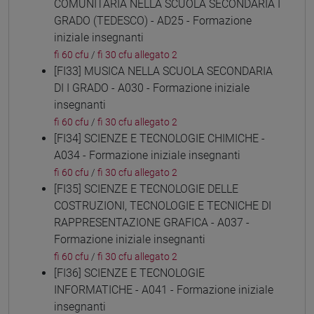
COMUNITARIA NELLA SCUOLA SECONDARIA I
GRADO (TEDESCO) - AD25 - Formazione
iniziale insegnanti
fi 60 cfu
/
fi 30 cfu allegato 2
[FI33] MUSICA NELLA SCUOLA SECONDARIA
DI I GRADO - A030 - Formazione iniziale
insegnanti
fi 60 cfu
/
fi 30 cfu allegato 2
[FI34] SCIENZE E TECNOLOGIE CHIMICHE -
A034 - Formazione iniziale insegnanti
fi 60 cfu
/
fi 30 cfu allegato 2
[FI35] SCIENZE E TECNOLOGIE DELLE
COSTRUZIONI, TECNOLOGIE E TECNICHE DI
RAPPRESENTAZIONE GRAFICA - A037 -
Formazione iniziale insegnanti
fi 60 cfu
/
fi 30 cfu allegato 2
[FI36] SCIENZE E TECNOLOGIE
INFORMATICHE - A041 - Formazione iniziale
insegnanti