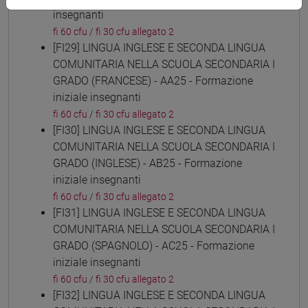
insegnanti
fi 60 cfu
/
fi 30 cfu allegato 2
[FI29] LINGUA INGLESE E SECONDA LINGUA
COMUNITARIA NELLA SCUOLA SECONDARIA I
GRADO (FRANCESE) - AA25 - Formazione
iniziale insegnanti
fi 60 cfu
/
fi 30 cfu allegato 2
[FI30] LINGUA INGLESE E SECONDA LINGUA
COMUNITARIA NELLA SCUOLA SECONDARIA I
GRADO (INGLESE) - AB25 - Formazione
iniziale insegnanti
fi 60 cfu
/
fi 30 cfu allegato 2
[FI31] LINGUA INGLESE E SECONDA LINGUA
COMUNITARIA NELLA SCUOLA SECONDARIA I
GRADO (SPAGNOLO) - AC25 - Formazione
iniziale insegnanti
fi 60 cfu
/
fi 30 cfu allegato 2
[FI32] LINGUA INGLESE E SECONDA LINGUA