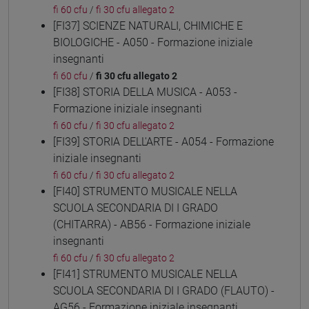
fi 60 cfu
/
fi 30 cfu allegato 2
[FI37] SCIENZE NATURALI, CHIMICHE E
BIOLOGICHE - A050 - Formazione iniziale
insegnanti
fi 60 cfu
/
fi 30 cfu allegato 2
[FI38] STORIA DELLA MUSICA - A053 -
Formazione iniziale insegnanti
fi 60 cfu
/
fi 30 cfu allegato 2
[FI39] STORIA DELL'ARTE - A054 - Formazione
iniziale insegnanti
fi 60 cfu
/
fi 30 cfu allegato 2
[FI40] STRUMENTO MUSICALE NELLA
SCUOLA SECONDARIA DI I GRADO
(CHITARRA) - AB56 - Formazione iniziale
insegnanti
fi 60 cfu
/
fi 30 cfu allegato 2
[FI41] STRUMENTO MUSICALE NELLA
SCUOLA SECONDARIA DI I GRADO (FLAUTO) -
AG56 - Formazione iniziale insegnanti