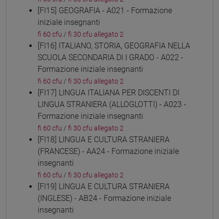
[FI15] GEOGRAFIA - A021 - Formazione
iniziale insegnanti
fi 60 cfu
/
fi 30 cfu allegato 2
[FI16] ITALIANO, STORIA, GEOGRAFIA NELLA
SCUOLA SECONDARIA DI I GRADO - A022 -
Formazione iniziale insegnanti
fi 60 cfu
/
fi 30 cfu allegato 2
[FI17] LINGUA ITALIANA PER DISCENTI DI
LINGUA STRANIERA (ALLOGLOTTI) - A023 -
Formazione iniziale insegnanti
fi 60 cfu
/
fi 30 cfu allegato 2
[FI18] LINGUA E CULTURA STRANIERA
(FRANCESE) - AA24 - Formazione iniziale
insegnanti
fi 60 cfu
/
fi 30 cfu allegato 2
[FI19] LINGUA E CULTURA STRANIERA
(INGLESE) - AB24 - Formazione iniziale
insegnanti