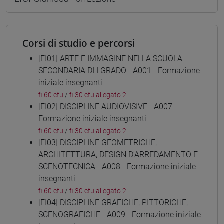
Corsi di studio e percorsi
[FI01] ARTE E IMMAGINE NELLA SCUOLA
SECONDARIA DI I GRADO - A001 - Formazione
iniziale insegnanti
fi 60 cfu
/
fi 30 cfu allegato 2
[FI02] DISCIPLINE AUDIOVISIVE - A007 -
Formazione iniziale insegnanti
fi 60 cfu
/
fi 30 cfu allegato 2
[FI03] DISCIPLINE GEOMETRICHE,
ARCHITETTURA, DESIGN D'ARREDAMENTO E
SCENOTECNICA - A008 - Formazione iniziale
insegnanti
fi 60 cfu
/
fi 30 cfu allegato 2
[FI04] DISCIPLINE GRAFICHE, PITTORICHE,
SCENOGRAFICHE - A009 - Formazione iniziale