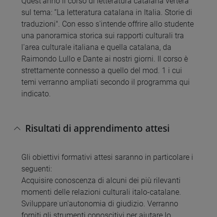
Quest'anno il corso di letteratura catalana verterà
sul tema: “La letteratura catalana in Italia. Storie di
traduzioni". Con esso s'intende offrire allo studente
una panoramica storica sui rapporti culturali tra
l'area culturale italiana e quella catalana, da
Raimondo Lullo e Dante ai nostri giorni. Il corso è
strettamente connesso a quello del mod. 1 i cui
temi verranno ampliati secondo il programma qui
indicato.
Risultati di apprendimento attesi
Gli obiettivi formativi attesi saranno in particolare i
seguenti:
Acquisire conoscenza di alcuni dei più rilevanti
momenti delle relazioni culturali italo-catalane.
Sviluppare un'autonomia di giudizio. Verranno
forniti gli strumenti conoscitivi per aiutare lo