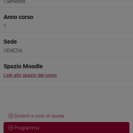
I Semestre
Anno corso
1
Sede
VENEZIA
Spazio Moodle
Link allo spazio del corso
Docenti e corsi di laurea
Programma