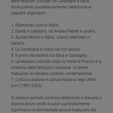
delle relazioni culturali tra Catalogna e Italia,
focalizzando successivamente l'attenzione ai
seguenti argomenti:
1. Raimondo Lullo e l'Italia.
2. Dante in catalano, da Andreu Febrer in avanti.
3. Ausiàs March in Italia. Joanot Martorell in
italiano.
4. La Catalogna e l'Italia nel XIX secolo.
5. Il primo Novecento tra Italia e Catalogna.
6. Le relazioni culturali dopo la morte di Franco e la
rinascita delle istituzioni catalane. Le prime
traduzioni di romanzi catalani contemporanei.
7. Cultura catalana e cultura italiana negli ultimi
anni (1997-2024)
.
Di ciascun periodo saranno selezionati e discussi a
lezione alcuni scritti e autori particolarmente
significativi e commentate alcune traduzioni dal