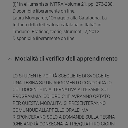
(I)" in eHumanista IVITRA Volume 21, pp. 273-288.
Disponibile liberamente on line.
Laura Mongiardo, "Omaggio alla Catalogna. La
fortuna della letteratura catalana in Italia", in
Tradurre. Pratiche, teorie, strumenti, 2, 2012.
Disponibile liberamente on line.
Modalità di verifica dell'apprendimento
LO STUDENTE POTRÀ SCEGLIERE DI SVOLGERE
UNA TESINA SU UN ARGOMENTO CONCORDATO
COL DOCENTE IN ALTERNATIVA ALL'ESAME SUL
PROGRAMMA. COLORO CHE AVRANNO OPTATO
PER QUESTA MODALITÀ, SI PRESENTERANNO
COMUNQUE ALL'APPELLO ORALE, MA
RISPONDERANO SOLO A DOMANDE SULLA TESINA
(CHE ANDRÀ CONSEGNATA TRE/QUATTRO GIORNI