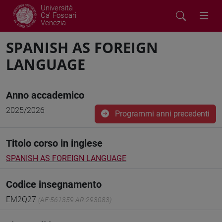
Università
Ca' Foscari
Venezia
SPANISH AS FOREIGN
LANGUAGE
Anno accademico
2025/2026
Programmi anni precedenti
Titolo corso in inglese
SPANISH AS FOREIGN LANGUAGE
Codice insegnamento
EM2Q27
(AF:561359 AR:293083)