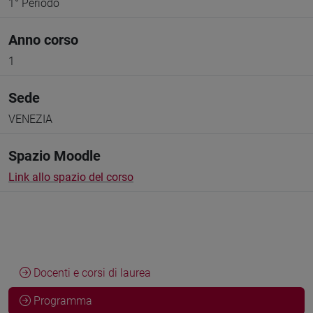
1° Periodo
Anno corso
1
Sede
VENEZIA
Spazio Moodle
Link allo spazio del corso
Docenti e corsi di laurea
Programma