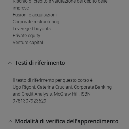
Rischio di credito e valutazione del debito delle
imprese
Fusioni e acquisizioni
Corporate restructuring
Levereged buyouts
Private equity
Venture capital
Testi di riferimento
Il testo di riferimento per questo corso è
Ugo Rigoni, Caterina Cruciani, Corporate Banking
and Credit Analysis, McGraw Hill, ISBN
9781307923629
Modalità di verifica dell'apprendimento