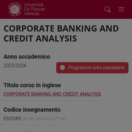
Università
Ca' Foscari
Venezia
CORPORATE BANKING AND
CREDIT ANALYSIS
Anno accademico
2025/2026
Programmi anni precedenti
Titolo corso in inglese
CORPORATE BANKING AND CREDIT ANALYSIS
Codice insegnamento
EM2089
(AF:561364 AR:327714)